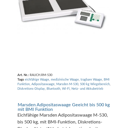
Art. Nr.:
RAUCH.RM-530
Tags
eichfähige Waage
,
medizinische Waage
,
tragbare Waage
,
BMI
Funktion
,
Adipositaswaage
,
Marsden M-530
,
500 kg Wiegebereich
,
Diskretions-Display
,
Bluetooth
,
Wi-Fi
,
Netz- und Akkubetrieb
Marsden Adipositaswaage Geeicht bis 500 kg
mit BMI Funktion
Eichfähige Marsden Adipositaswaage M-530,
bis 500 kg, mit BMI-Funktion, Diskretions-