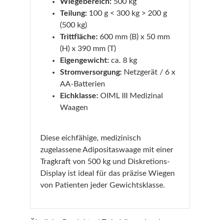
Wiegebereich:
500 kg
Teilung:
100 g < 300 kg > 200 g
(500 kg)
Trittfläche:
600 mm (B) x 50 mm
(H) x 390 mm (T)
Eigengewicht:
ca. 8 kg
Stromversorgung:
Netzgerät / 6 x
AA-Batterien
Eichklasse:
OIML III Medizinal
Waagen
Diese eichfähige, medizinisch
zugelassene Adipositaswaage mit einer
Tragkraft von 500 kg und Diskretions-
Display ist ideal für das präzise Wiegen
von Patienten jeder Gewichtsklasse.