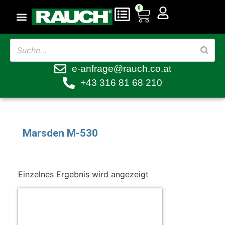
0
e-anfrage@rauch.co.at
+43 316 81 68 210
Marsden M-530
Einzelnes Ergebnis wird angezeigt