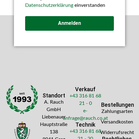
Datenschutzerklärung
einverstanden
Anmelden
Verkauf
Standort
+43 316 81 68
A. Rauch
21 - 0
Bestellungen
GmbH
e-
Zahlungsarten
Liebenauer
anfrage@rauch.co.at
Versandkosten
Technik
Hauptstraße
+43 316 81 68
138
Widerrufsrecht
Rechtliches
21 - 20