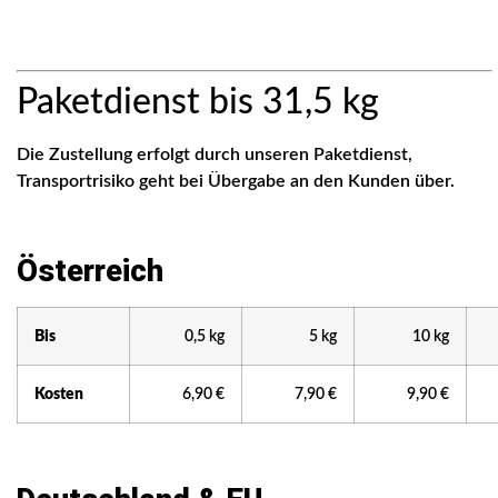
Paketdienst bis 31,5 kg
Die Zustellung erfolgt durch unseren Paketdienst,
Transportrisiko geht bei Übergabe an den Kunden über.
Österreich
Bis
0,5 kg
5 kg
10 kg
Kosten
6,90 €
7,90 €
9,90 €