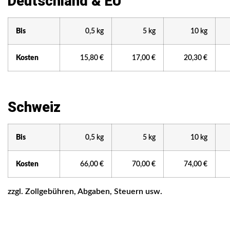
Deutschland & EU
Bis
0,5 kg
5 kg
10 kg
Kosten
15,80 €
17,00 €
20,30 €
Schweiz
Bis
0,5 kg
5 kg
10 kg
Kosten
66,00 €
70,00 €
74,00 €
zzgl. Zollgebühren, Abgaben, Steuern usw.