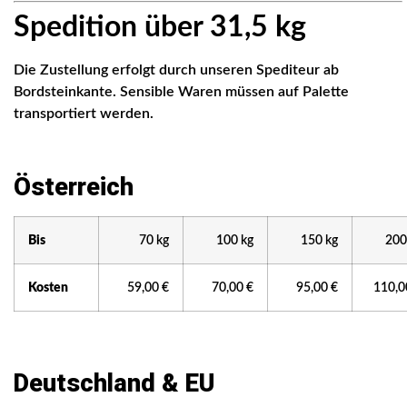
Spedition über 31,5 kg
Die Zustellung erfolgt durch unseren Spediteur ab
Bordsteinkante. Sensible Waren müssen auf Palette
transportiert werden.
Österreich
Bis
70 kg
100 kg
150 kg
200
Kosten
59,00 €
70,00 €
95,00 €
110,0
Deutschland & EU