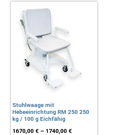
Stuhlwaage mit
Hebeeinrichtung RM 250 250
kg / 100 g Eichfähig
1670,00
€
–
1740,00
€