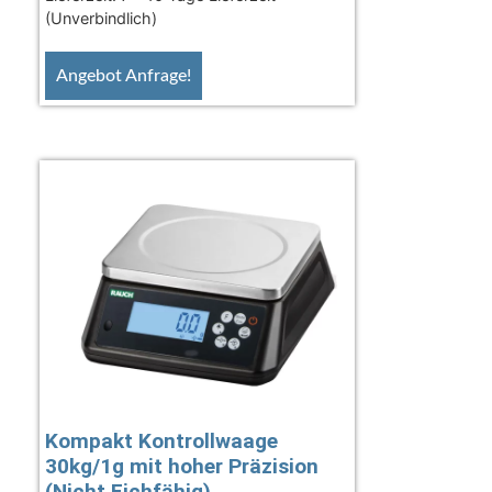
(Unverbindlich)
Angebot Anfrage!
Kompakt Kontrollwaage
30kg/1g mit hoher Präzision
(Nicht Eichfähig)