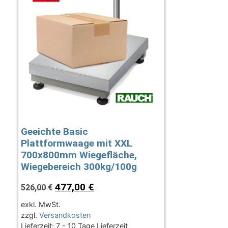
Geeichte Basic
Plattformwaage mit XXL
700x800mm Wiegefläche,
Wiegebereich 300kg/100g
477,00
€
526,00
€
exkl. MwSt.
zzgl.
Versandkosten
Lieferzeit:
7 - 10 Tage Lieferzeit