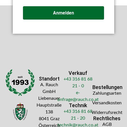
Anmelden
Verkauf
Standort
+43 316 81 68
A. Rauch
21 - 0
Bestellungen
GmbH
e-
Zahlungsarten
Liebenauer
anfrage@rauch.co.at
Versandkosten
Technik
Hauptstraße
+43 316 81 68
138
Widerrufsrecht
Rechtliches
21 - 20
8041 Graz
AGB
technik@rauch.co.at
Österreich