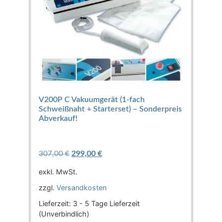
V200P C Vakuumgerät (1-fach
Schweißnaht + Starterset) – Sonderpreis
Abverkauf!
307,00
€
299,00
€
exkl. MwSt.
zzgl.
Versandkosten
Lieferzeit:
3 - 5 Tage Lieferzeit
(Unverbindlich)