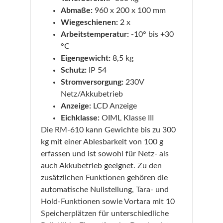
Abmaße:
960 x 200 x 100 mm
Wiegeschienen:
2 x
Arbeitstemperatur:
-10° bis +30
°C
Eigengewicht:
8,5 kg
Schutz:
IP 54
Stromversorgung:
230V
Netz/Akkubetrieb
Anzeige:
LCD Anzeige
Eichklasse:
OIML Klasse III
Die RM-610 kann Gewichte bis zu 300
kg mit einer Ablesbarkeit von 100 g
erfassen und ist sowohl für Netz- als
auch Akkubetrieb geeignet. Zu den
zusätzlichen Funktionen gehören die
automatische Nullstellung, Tara- und
Hold-Funktionen sowie Vortara mit 10
Speicherplätzen für unterschiedliche