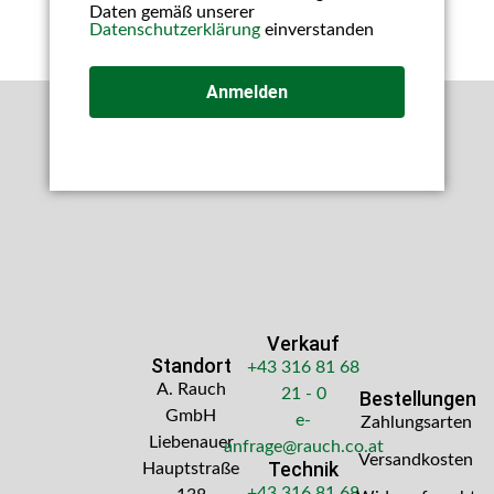
Daten gemäß unserer
Datenschutzerklärung
einverstanden
Anmelden
Verkauf
Standort
+43 316 81 68
A. Rauch
21 - 0
Bestellungen
GmbH
e-
Zahlungsarten
Liebenauer
anfrage@rauch.co.at
Versandkosten
Technik
Hauptstraße
+43 316 81 68