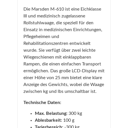
Die Marsden M-610 ist eine Eichklasse
III und medizinisch zugelassene
Rollstuhlwaage, die speziell für den
Einsatz in medizinischen Einrichtungen,
Pflegeheimen und
Rehabilitationszentren entwickelt
wurde. Sie verfügt über zwei leichte
Wiegeschienen mit einklappbaren
Rampen, die einen einfachen Transport
ermöglichen. Das große LCD-Display mit
einer Höhe von 25 mm bietet eine klare
Anzeige des Gewichts, wobei die Waage
zwischen kg und lbs umschaltbar ist.
Technische Daten:
Max. Belastung:
300 kg
Ablesbarkeit:
100 g
Tarierbereich:
-300 kg