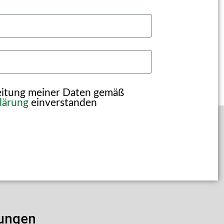
beitung meiner Daten gemäß
lärung
einverstanden
lungen