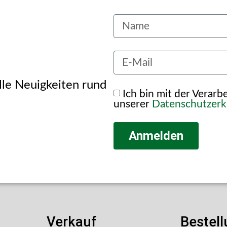
alle Neuigkeiten rund
Ich bin mit der Verar
unserer
Datenschutzerk
Anmelden
Verkauf
Bestel