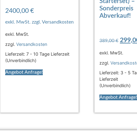
Starterset) –
Sonderpreis
2400,00
€
Abverkauf!
exkl. MwSt.
299,
389,00
€
zzgl.
Versandkosten
exkl. MwSt.
Lieferzeit:
7 - 10 Tage Lieferzeit
(Unverbindlich)
zzgl.
Versandkost
Angebot Anfrage!
Lieferzeit:
3 - 5 T
Lieferzeit
(Unverbindlich)
Angebot Anfrage!