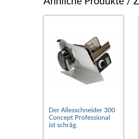
Ähnliche Produkte / 
Der Allesschneider 300
Concept Professional
ist schräg.