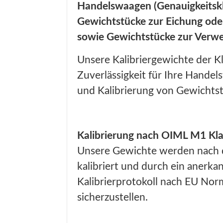
Handelswaagen (Genauigkeitsklas
Gewichtstücke zur Eichung ode
sowie Gewichtstücke zur Verwe
Unsere Kalibriergewichte der K
Zuverlässigkeit für Ihre Handel
und Kalibrierung von Gewichtst
Kalibrierung nach OIML M1 Klas
Unsere Gewichte werden nach d
kalibriert und durch ein anerkan
Kalibrierprotokoll nach EU Norm
sicherzustellen.