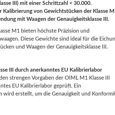
se III) mit einer Schrittzahl < 30.000.
r Kalibrierung von Gewichtstücken der Klasse M
ndung mit Waagen der Genauigkeitsklasse III.
lasse M1 bieten höchste Präzision und
swaagen. Diese Gewichte sind ideal für die Eichu
ücken und Waagen der Genauigkeitsklasse III.
se III durch anerkanntes EU Kalibrierlabor
en strengen Vorgaben der OIML M1 Klasse III
ntes EU Kalibrierlabor geprüft. Ein
 wird erstellt, um die Genauigkeit und Konformi