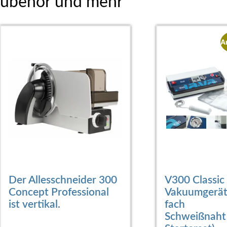
Zubehör und mehr
A
Der Allesschneider 300
V300 Classic
Concept Professional
Vakuumgerät
ist vertikal.
fach
Schweißnaht