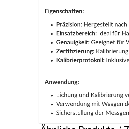
Eigenschaften:
Präzision:
Hergestellt nach
Einsatzbereich:
Ideal für H
Genauigkeit:
Geeignet für W
Zertifizierung:
Kalibrierung
Kalibrierprotokoll:
Inklusive
Anwendung:
Eichung und Kalibrierung 
Verwendung mit Waagen der
Sicherstellung der Messge