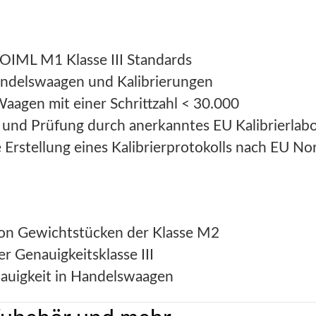
 OIML M1 Klasse III Standards
andelswaagen und Kalibrierungen
aagen mit einer Schrittzahl < 30.000
 und Prüfung durch anerkanntes EU Kalibrierlab
 Erstellung eines Kalibrierprotokolls nach EU N
von Gewichtstücken der Klasse M2
 Genauigkeitsklasse III
nauigkeit in Handelswaagen