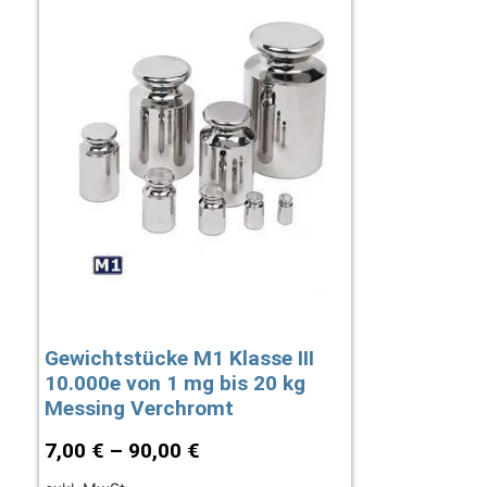
Gewichtstücke M1 Klasse III
10.000e von 1 mg bis 20 kg
Messing Verchromt
7,00
€
–
90,00
€