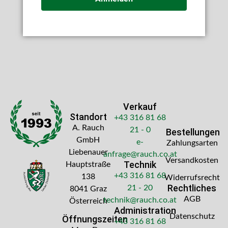
Verkauf
Standort
+43 316 81 68
A. Rauch
21 - 0
Bestellungen
GmbH
e-
Zahlungsarten
Liebenauer
anfrage@rauch.co.at
Versandkosten
Technik
Hauptstraße
+43 316 81 68
138
Widerrufsrecht
Rechtliches
21 - 20
8041 Graz
AGB
technik@rauch.co.at
Österreich
Administration
Datenschutz
Öffnungszeiten
+43 316 81 68