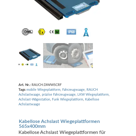
Art. Nr.:
RAUCH.DIWWSCRF
Tags
mobile Wiegeplattform
,
Fahrzeugwaage
,
RAUCH
Achslastwaage
,
präzise Fahrzeugwaage
,
LKW Wiegeplattform
,
Achslast-Wägestation
,
Funk Wiegeplattform
,
Kabellose
Achslastwaage
Kabellose Achslast Wiegeplattformen
565x400mm
Kabellose Achslast Wiegeplattformen für