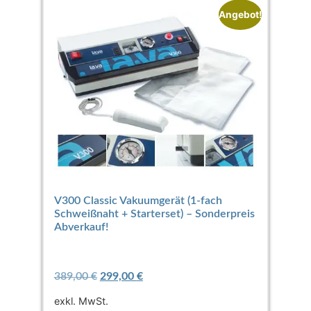
Angebot!
V300 Classic Vakuumgerät (1-fach
Schweißnaht + Starterset) – Sonderpreis
Abverkauf!
389,00
€
299,00
€
exkl. MwSt.