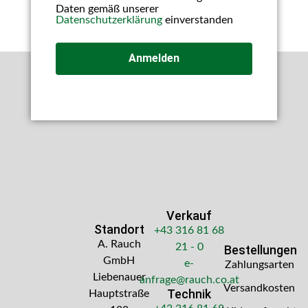
Daten gemäß unserer
Datenschutzerklärung
einverstanden
Anmelden
Verkauf
Standort
+43 316 81 68
A. Rauch
21 - 0
Bestellungen
GmbH
e-
Zahlungsarten
Liebenauer
anfrage@rauch.co.at
Versandkosten
Technik
Hauptstraße