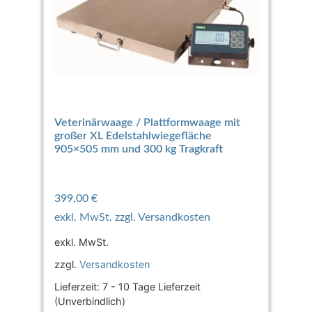
Veterinärwaage / Plattformwaage mit
großer XL Edelstahlwiegefläche
905×505 mm und 300 kg Tragkraft
399,00
€
exkl. MwSt.
zzgl.
Versandkosten
Lieferzeit:
7 - 10 Tage Lieferzeit
(Unverbindlich)