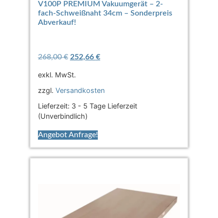
V100P PREMIUM Vakuumgerät – 2-
fach-Schweißnaht 34cm – Sonderpreis
Abverkauf!
268,00
€
252,66
€
exkl. MwSt.
zzgl.
Versandkosten
Lieferzeit:
3 - 5 Tage Lieferzeit
(Unverbindlich)
Angebot Anfrage!