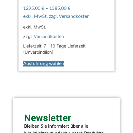
1295,00
€
–
1385,00
€
exkl. MwSt.
zzgl.
Versandkosten
Lieferzeit:
7 - 10 Tage Lieferzeit
(Unverbindlich)
Ausführung wählen
Newsletter
Bleiben Sie informiert über alle