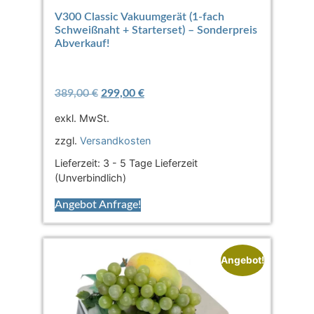
V300 Classic Vakuumgerät (1-fach
Schweißnaht + Starterset) – Sonderpreis
Abverkauf!
389,00
€
299,00
€
exkl. MwSt.
zzgl.
Versandkosten
Lieferzeit:
3 - 5 Tage Lieferzeit
(Unverbindlich)
Angebot Anfrage!
Angebot!