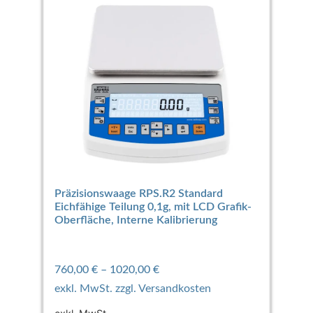
Präzisionswaage RPS.R2 Standard
Eichfähige Teilung 0,1g, mit LCD Grafik-
Oberfläche, Interne Kalibrierung
760,00
€
–
1020,00
€