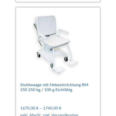
Stuhlwaage mit Hebeeinrichtung RM
250 250 kg / 100 g Eichfähig
1670,00
€
–
1740,00
€