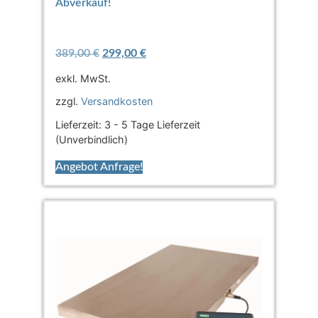
Abverkauf!
389,00
€
299,00
€
exkl. MwSt.
zzgl.
Versandkosten
Lieferzeit:
3 - 5 Tage Lieferzeit
(Unverbindlich)
Angebot Anfrage!