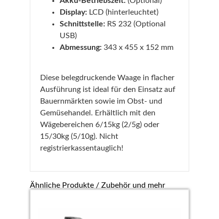
Akku-Betriebszeit:
(Optional)
Display:
LCD (hinterleuchtet)
Schnittstelle:
RS 232 (Optional
USB)
Abmessung:
343 x 455 x 152 mm
Diese belegdruckende Waage in flacher
Ausführung ist ideal für den Einsatz auf
Bauernmärkten sowie im Obst- und
Gemüsehandel. Erhältlich mit den
Wägebereichen 6/15kg (2/5g) oder
15/30kg (5/10g). Nicht
registrierkassentauglich!
Ähnliche Produkte / Zubehör und mehr