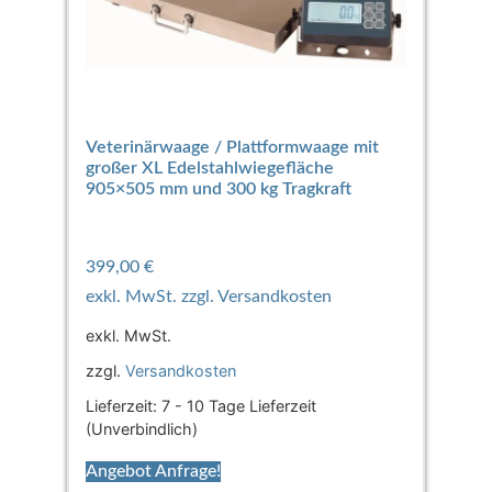
Veterinärwaage / Plattformwaage mit
großer XL Edelstahlwiegefläche
905×505 mm und 300 kg Tragkraft
399,00
€
exkl. MwSt.
zzgl.
Versandkosten
Lieferzeit:
7 - 10 Tage Lieferzeit
(Unverbindlich)
Angebot Anfrage!