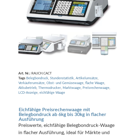
Art. Nr.:
RAUCH.CACT
Tags
Belegbondruck
,
Stundenstatistik
,
Artikelumsätze
,
Verkäuferumsätze
,
Obst- und Gemüsewaage
,
flache Waage
,
Akkubetrieb
,
Thermodrucker
,
Marktwaage
,
Preisrechenwaage
,
LCD-Anzeige
,
eichfähige Waage
Eichfähige Preisrechenwaage mit
Belegbondruck ab 6kg bis 30kg in flacher
Ausführung
Preiswerte, eichfähige Belegbondruck-Waage
in flacher Ausführung, ideal für Märkte und