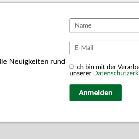
alle Neuigkeiten rund
Ich bin mit der Verar
unserer
Datenschutzerk
Anmelden