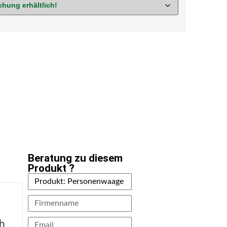
Beratung zu diesem
Produkt ?
ch