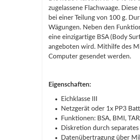
zugelassene Flachwaage. Diese 
bei einer Teilung von 100 g. Dur
Wägungen. Neben den Funktion
eine einzigartige BSA (Body Sur
angeboten wird. Mithilfe des 
Computer gesendet werden.
Eigenschaften:
Eichklasse III
Netzgerät oder 1x PP3 Batt
Funktionen: BSA, BMI, TA
Diskretion durch separates
Datenübertragung über M