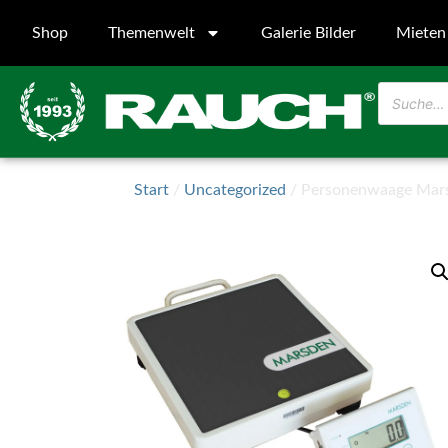
Shop
Themenwelt
Galerie Bilder
Mieten
Start
/
Uncategorized
/ Personenwaage Mars