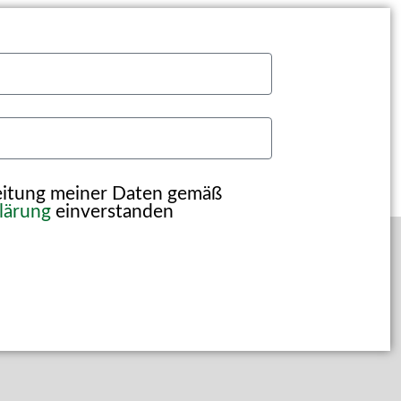
beitung meiner Daten gemäß
lärung
einverstanden