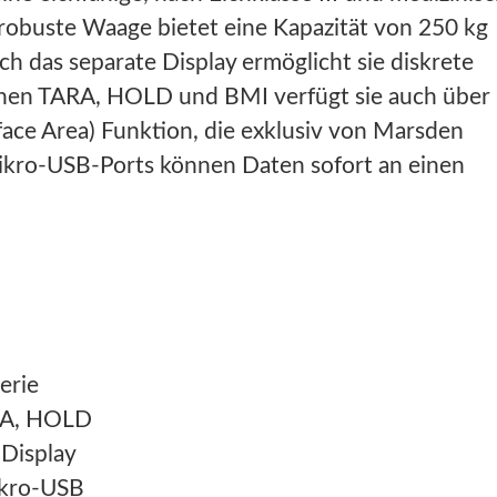
robuste Waage bietet eine Kapazität von 250 kg
ch das separate Display ermöglicht sie diskrete
en TARA, HOLD und BMI verfügt sie auch über
face Area) Funktion, die exklusiv von Marsden
Mikro-USB-Ports können Daten sofort an einen
erie
RA, HOLD
 Display
ikro-USB