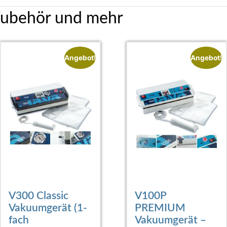
Zubehör und mehr
Angebot!
Angebot!
V300 Classic
V100P
Vakuumgerät (1-
PREMIUM
fach
Vakuumgerät –