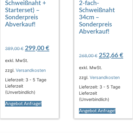
Schweißnaht +
2-fach-
Starterset) –
Schweißnaht
Sonderpreis
34cm –
Abverkauf!
Sonderpreis
Abverkauf!
299,00
€
389,00
€
252,66
€
268,00
€
exkl. MwSt.
exkl. MwSt.
zzgl.
Versandkosten
zzgl.
Versandkosten
Lieferzeit:
3 - 5 Tage
Lieferzeit
Lieferzeit:
3 - 5 Tage
(Unverbindlich)
Lieferzeit
(Unverbindlich)
Angebot Anfrage!
Angebot Anfrage!