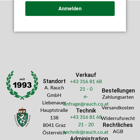
Anmelden
Verkauf
Standort
+43 316 81 68
A. Rauch
21 - 0
Bestellungen
GmbH
e-
Zahlungsarten
Liebenauer
anfrage@rauch.co.at
Versandkosten
Technik
Hauptstraße
+43 316 81 68
138
Widerrufsrecht
Rechtliches
21 - 20
8041 Graz
AGB
technik@rauch.co.at
Österreich
Administration