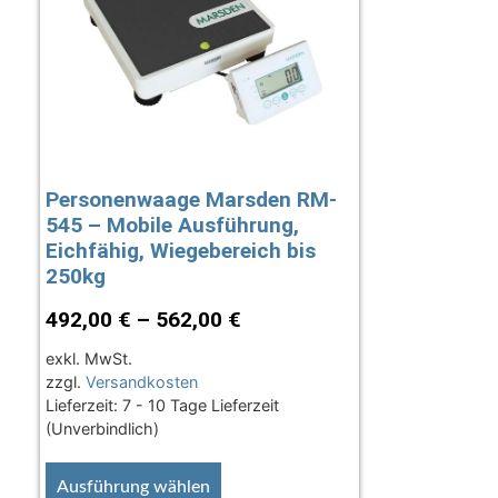
Personenwaage Marsden RM-
545 – Mobile Ausführung,
Eichfähig, Wiegebereich bis
250kg
492,00
€
–
562,00
€
exkl. MwSt.
zzgl.
Versandkosten
Lieferzeit:
7 - 10 Tage Lieferzeit
(Unverbindlich)
Ausführung wählen