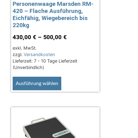
Personenwaage Marsden RM-
420 – Flache Ausführung,
Eichfähig, Wiegebereich bis
220kg
430,00
€
–
500,00
€
exkl. MwSt.
zzgl.
Versandkosten
Lieferzeit:
7 - 10 Tage Lieferzeit
(Unverbindlich)
Ausführung wählen