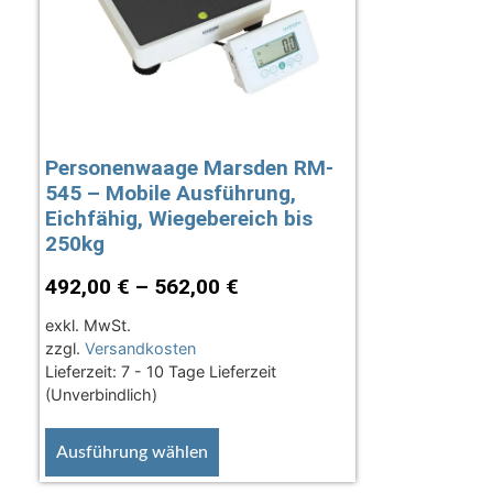
Personenwaage Marsden RM-
545 – Mobile Ausführung,
Eichfähig, Wiegebereich bis
250kg
492,00
€
–
562,00
€
exkl. MwSt.
zzgl.
Versandkosten
Lieferzeit:
7 - 10 Tage Lieferzeit
(Unverbindlich)
Ausführung wählen