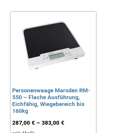
Personenwaage Marsden RM-
550 – Flache Ausführung,
Eichfähig, Wiegebereich bis
160kg
287,00
€
–
383,00
€
exkl. MwSt.