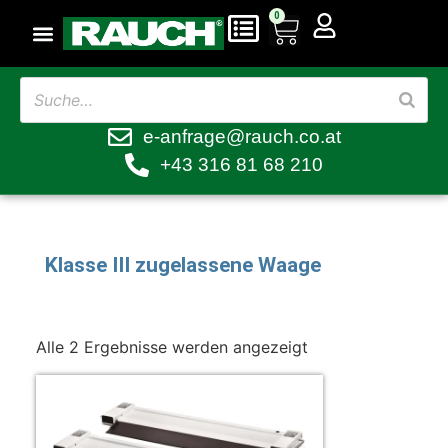
0
e-anfrage@rauch.co.at
+43 316 81 68 210
Klasse III zugelassene Waage
Alle 2 Ergebnisse werden angezeigt