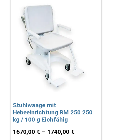
Stuhlwaage mit
Hebeeinrichtung RM 250 250
kg / 100 g Eichfähig
1670,00
€
–
1740,00
€