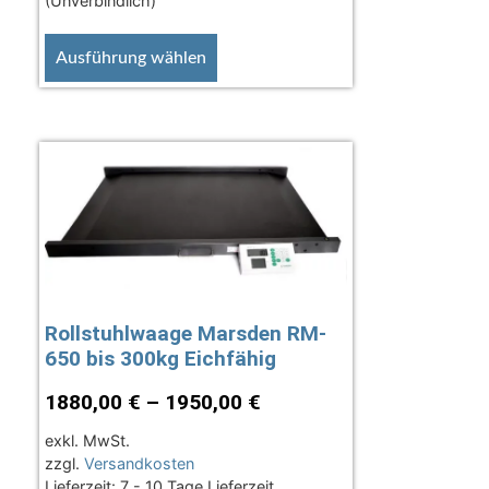
(Unverbindlich)
Ausführung wählen
Rollstuhlwaage Marsden RM-
650 bis 300kg Eichfähig
1880,00
€
–
1950,00
€
exkl. MwSt.
zzgl.
Versandkosten
Lieferzeit:
7 - 10 Tage Lieferzeit