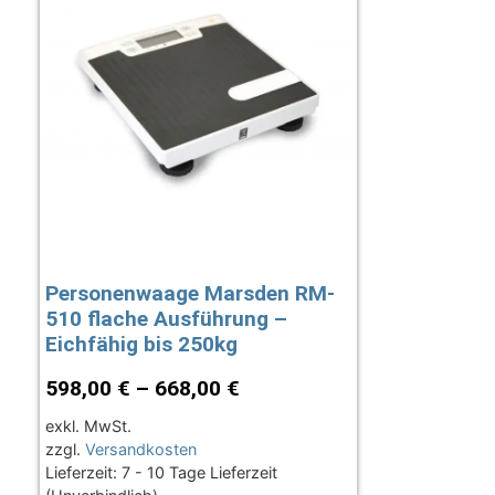
Personenwaage Marsden RM-
510 flache Ausführung –
Eichfähig bis 250kg
598,00
€
–
668,00
€
exkl. MwSt.
zzgl.
Versandkosten
Lieferzeit:
7 - 10 Tage Lieferzeit