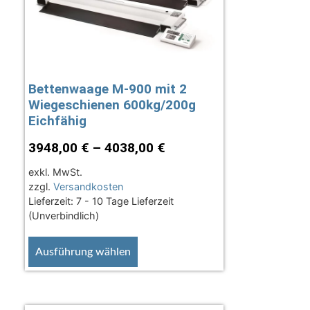
Bettenwaage M-900 mit 2
Wiegeschienen 600kg/200g
Eichfähig
3948,00
€
–
4038,00
€
exkl. MwSt.
zzgl.
Versandkosten
Lieferzeit:
7 - 10 Tage Lieferzeit
(Unverbindlich)
Ausführung wählen