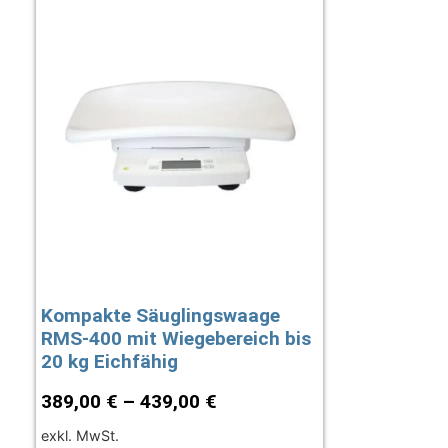
Kompakte Säuglingswaage
RMS-400 mit Wiegebereich bis
20 kg Eichfähig
389,00
€
–
439,00
€
exkl. MwSt.