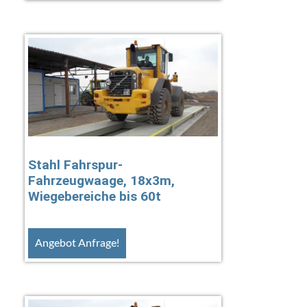
Stahl Fahrspur-
Fahrzeugwaage, 18x3m,
Wiegebereiche bis 60t
Angebot Anfrage!