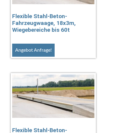
Flexible Stahl-Beton-
Fahrzeugwaage, 18x3m,
Wiegebereiche bis 60t
Angebot Anfrage!
Flexible Stahl-Beton-