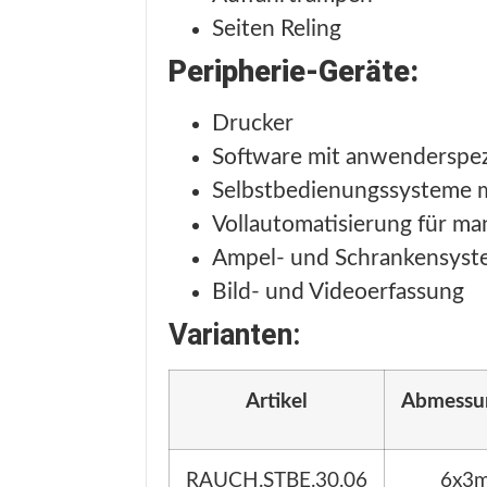
Seiten Reling
Peripherie-Geräte:
Drucker
Software mit anwenderspez
Selbstbedienungssysteme 
Vollautomatisierung für m
Ampel- und Schrankensys
Bild- und Videoerfassung
Varianten:
Artikel
Abmessu
RAUCH.STBE.30.06
6x3