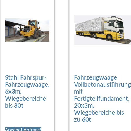
Stahl Fahrspur-
Fahrzeugwaage
Fahrzeugwaage,
Vollbetonausführung
6x3m,
mit
Wiegebereiche
Fertigteilfundament,
bis 30t
20x3m,
Wiegebereiche bis
zu 60t
Angebot Anfrage!