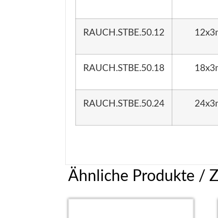
RAUCH.STBE.50.12
12x3
RAUCH.STBE.50.18
18x3
RAUCH.STBE.50.24
24x3
Ähnliche Produkte / 