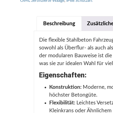
OIML zertifizierte Waage
,
IP68 Schutzart
Beschreibung
Zusätzlich
Die flexible Stahlbeton Fahrze
sowohl als Überflur- als auch a
der modularen Bauweise ist die
was sie zur idealen Wahl für vi
Eigenschaften:
Konstruktion:
Moderne, mod
höchster Betongüte.
Flexibilität:
Leichtes Versetz
Kleinkrans oder Ähnlichem 