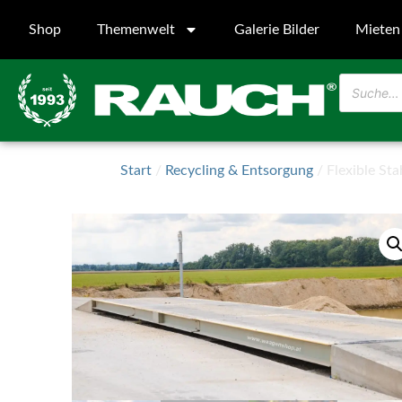
Shop
Themenwelt
Galerie Bilder
Mieten
Start
/
Recycling & Entsorgung
/ Flexible St