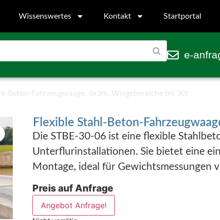
Wissenswertes
Kontakt
Startportal
e-anfra
ahl-Beton-Fahrzeugwaage, 6x3m, Wiegebereiche bis 30t
Flexible Stahl-Beton-Fahrzeugwaag
Die STBE-30-06 ist eine flexible Stahlb
Unterflurinstallationen. Sie bietet eine e
Montage, ideal für Gewichtsmessungen v
Preis auf Anfrage
Angebot Anfrage!