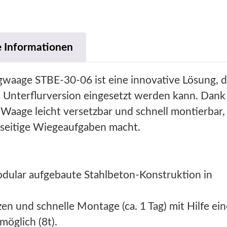
e Informationen
ugwaage STBE-30-06 ist eine innovative Lösung, d
ls Unterflurversion eingesetzt werden kann. Dank
 Waage leicht versetzbar und schnell montierbar,
elseitige Wiegeaufgaben macht.
ular aufgebaute Stahlbeton-Konstruktion in
en und schnelle Montage (ca. 1 Tag) mit Hilfe ei
möglich (8t).