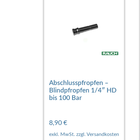
Abschlusspfropfen –
Blindpfropfen 1/4″ HD
bis 100 Bar
8,90
€