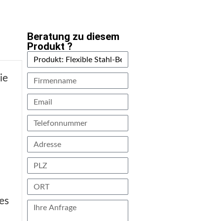
Beratung zu diesem
Produkt ?
ie
nes