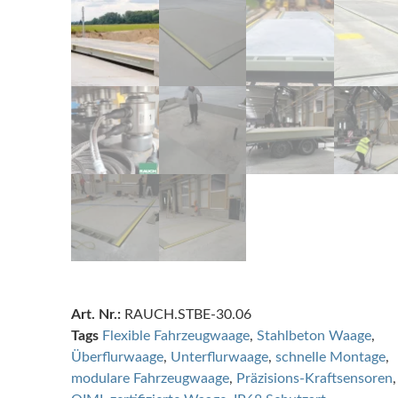
Art. Nr.:
RAUCH.STBE-30.06
Tags
Flexible Fahrzeugwaage
,
Stahlbeton Waage
,
Überflurwaage
,
Unterflurwaage
,
schnelle Montage
,
modulare Fahrzeugwaage
,
Präzisions-Kraftsensoren
,