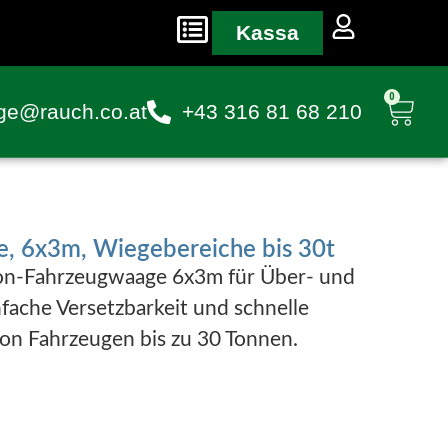
Kassa
0
ge@rauch.co.at
+43 316 81 68 210
e, 6x3m, Wiegebereiche bis 30t
eton-Fahrzeugwaage 6x3m für Über- und
infache Versetzbarkeit und schnelle
on Fahrzeugen bis zu 30 Tonnen.