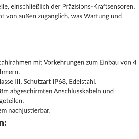
le, einschließlich der Präzisions-Kraftsensoren,
cht von außen zugänglich, was Wartung und
Stahlrahmen mit Vorkehrungen zum Einbau von 4
ehmern.
se III, Schutzart IP68, Edelstahl.
 18m abgeschirmten Anschlusskabeln und
eteilen.
m nachjustierbar.
n: