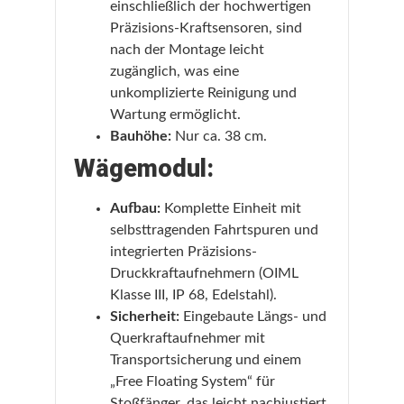
einschließlich der hochwertigen
Präzisions-Kraftsensoren, sind
nach der Montage leicht
zugänglich, was eine
unkomplizierte Reinigung und
Wartung ermöglicht.
Bauhöhe:
Nur ca. 38 cm.
Wägemodul:
Aufbau:
Komplette Einheit mit
selbsttragenden Fahrtspuren und
integrierten Präzisions-
Druckkraftaufnehmern (OIML
Klasse III, IP 68, Edelstahl).
Sicherheit:
Eingebaute Längs- und
Querkraftaufnehmer mit
Transportsicherung und einem
„Free Floating System“ für
Stoßfänger, das leicht nachjustiert