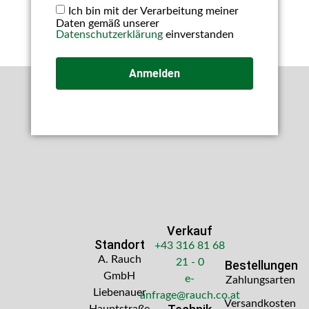
Ich bin mit der Verarbeitung meiner
Daten gemäß unserer
Datenschutzerklärung
einverstanden
Anmelden
Verkauf
Standort
+43 316 81 68
A. Rauch
21 - 0
Bestellungen
GmbH
e-
Zahlungsarten
Liebenauer
anfrage@rauch.co.at
Versandkosten