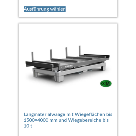
Ausführung wählen
Langmaterialwaage mit Wiegeflächen bis
1500×4000 mm und Wiegebereiche bis
10 t