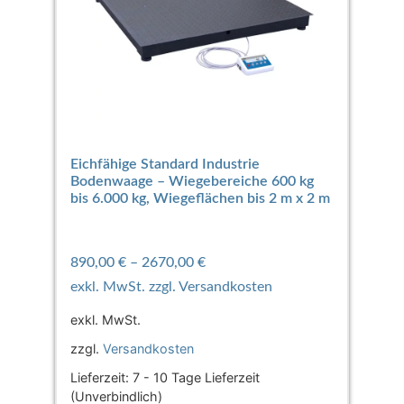
Eichfähige Standard Industrie
Bodenwaage – Wiegebereiche 600 kg
bis 6.000 kg, Wiegeflächen bis 2 m x 2 m
890,00
€
–
2670,00
€
exkl. MwSt.
zzgl.
Versandkosten
Lieferzeit:
7 - 10 Tage Lieferzeit
(Unverbindlich)