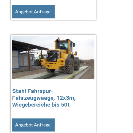
Angebot Anfrage!
Stahl Fahrspur-
Fahrzeugwaage, 12x3m,
Wiegebereiche bis 50t
Angebot Anfrage!