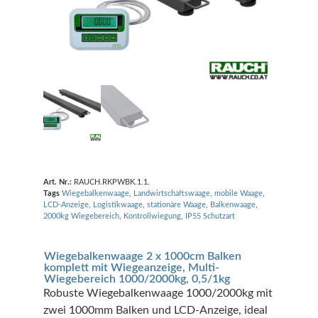
Art. Nr.:
RAUCH.RKPWBK.1.1.
Tags
Wiegebalkenwaage
,
Landwirtschaftswaage
,
mobile Waage
,
LCD-Anzeige
,
Logistikwaage
,
stationäre Waage
,
Balkenwaage
,
2000kg Wiegebereich
,
Kontrollwiegung
,
IP55 Schutzart
Wiegebalkenwaage 2 x 1000cm Balken
komplett mit Wiegeanzeige, Multi-
Wiegebereich 1000/2000kg, 0,5/1kg
Robuste Wiegebalkenwaage 1000/2000kg mit
zwei 1000mm Balken und LCD-Anzeige, ideal