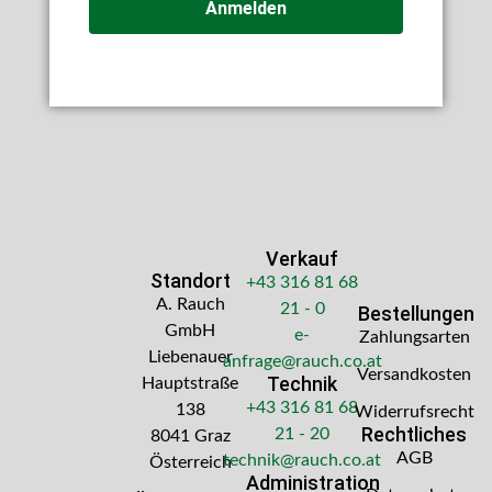
Anmelden
Verkauf
Standort
+43 316 81 68
A. Rauch
21 - 0
Bestellungen
GmbH
e-
Zahlungsarten
Liebenauer
anfrage@rauch.co.at
Versandkosten
Technik
Hauptstraße
+43 316 81 68
138
Widerrufsrecht
Rechtliches
21 - 20
8041 Graz
AGB
technik@rauch.co.at
Österreich
Administration