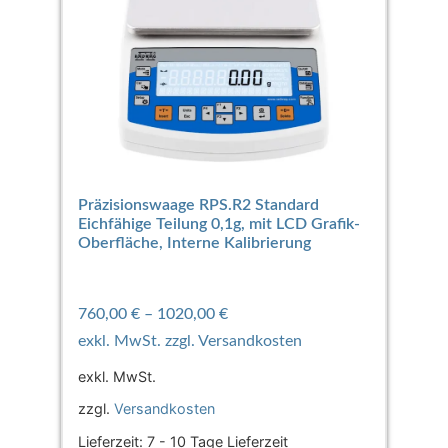
Präzisionswaage RPS.R2 Standard
Eichfähige Teilung 0,1g, mit LCD Grafik-
Oberfläche, Interne Kalibrierung
760,00
€
–
1020,00
€
exkl. MwSt.
zzgl.
Versandkosten
Lieferzeit:
7 - 10 Tage Lieferzeit