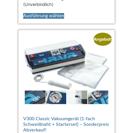
(Unverbindlich)
Ausführung wählen
Angebot!
V300 Classic Vakuumgerät (1-fach
Schweißnaht + Starterset) – Sonderpreis
Abverkauf!