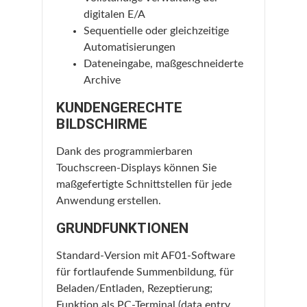
digitalen E/A
Sequentielle oder gleichzeitige
Automatisierungen
Dateneingabe, maßgeschneiderte
Archive
KUNDENGERECHTE
BILDSCHIRME
Dank des programmierbaren
Touchscreen-Displays können Sie
maßgefertigte Schnittstellen für jede
Anwendung erstellen.
GRUNDFUNKTIONEN
Standard-Version mit AF01-Software
für fortlaufende Summenbildung, für
Beladen/Entladen, Rezeptierung;
Funktion als PC-Terminal (data entry