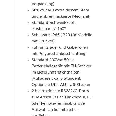
Verpackung)
Struktur aus extra dickem Stahl
und einbrennlackierte Mechanik
Standard-Schwenkkopf,
einstellbar +/-160°
Schutzart: IP65 (IP20 für Modelle
mit Drucker)
Führungsräder und Gabelrollen
mit Polyurethanbeschichtung
Standard 230Vac 50Hz
Batterieladegerät mit EU-Stecker
im Lieferumfang enthalten
(Aufladezeit ca. 8 Stunden).
Optionale UK-, AU-, US-Stecker
2 bidirektionale RS232/C-Ports
zum Anschluss an Funkmodul, PC
oder Remote-Terminal. Große
Auswahl an Schnittstellen
verfügbar