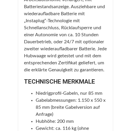
Batteriestandsanzeige. Ausziehbare und
wiederaufladbare Batterie mit
„Instaplug“-Technologie mit
Schnellanschluss, Rücklaufsperre und
einer Autonomie von ca. 10 Stunden
Dauerbetrieb, oder 24/7 mit optionaler
zweiter wiederaufladbarer Batterie. Jede
Hubwaage wird getestet und mit dem
entsprechenden Zertifikat geliefert, um
die erklärte Genauigkeit zu garantieren.
TECHNISCHE MERKMALE
Niedrigprofil-Gabeln, nur 85 mm
Gabelabmessungen: 1.150 x 550 x
85 mm (breite Gabelversion auf
Anfrage)
Hubhöhe: 200 mm
Gewicht: ca. 116 kg (ohne