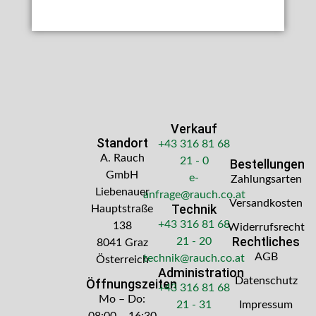
Verkauf
Standort
+43 316 81 68
A. Rauch
21 - 0
Bestellungen
GmbH
e-
Zahlungsarten
Liebenauer
anfrage@rauch.co.at
Versandkosten
Technik
Hauptstraße
+43 316 81 68
138
Widerrufsrecht
Rechtliches
21 - 20
8041 Graz
AGB
technik@rauch.co.at
Österreich
Administration
Datenschutz
Öffnungszeiten
+43 316 81 68
Mo – Do:
21 - 31
Impressum
08:00 – 16:30