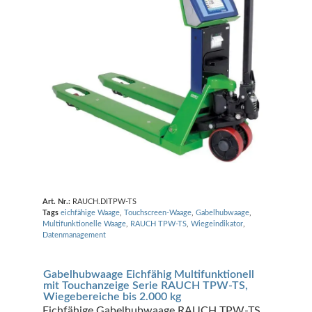
Art. Nr.:
RAUCH.DITPW-TS
Tags
eichfähige Waage
,
Touchscreen-Waage
,
Gabelhubwaage
,
Multifunktionelle Waage
,
RAUCH TPW-TS
,
Wiegeindikator
,
Datenmanagement
Gabelhubwaage Eichfähig Multifunktionell
mit Touchanzeige Serie RAUCH TPW-TS,
Wiegebereiche bis 2.000 kg
Eichfähige Gabelhubwaage RAUCH TPW-TS