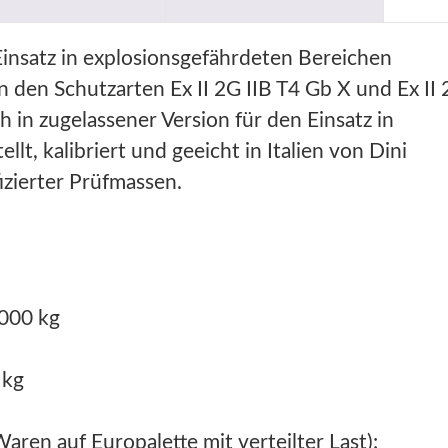
nsatz in explosionsgefährdeten Bereichen
 den Schutzarten Ex II 2G IIB T4 Gb X und Ex II
h in zugelassener Version für den Einsatz in
lt, kalibriert und geeicht in Italien von Dini
izierter Prüfmassen.
000 kg
 kg
ren auf Europalette mit verteilter Last):