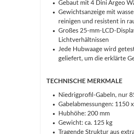
Gebaut mit 4 Dini Argeo Wäge
Gewichtsanzeige mit wasser
reinigen und resistent in 
Großes 25-mm-LCD-Display 
Lichtverhältnissen
Jede Hubwaage wird getest
geliefert, um die erklärte G
TECHNISCHE MERKMALE
Niedrigprofil-Gabeln, nur 
Gabelabmessungen: 1150 x
Hubhöhe: 200 mm
Gewicht: ca. 125 kg
Tragende Struktur aus extra