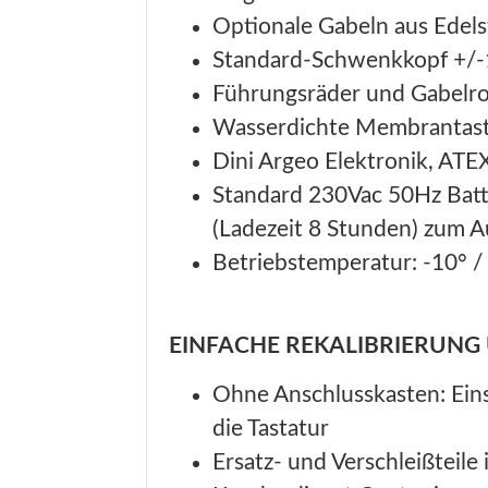
Optionale Gabeln aus Edels
Standard-Schwenkkopf +/
Führungsräder und Gabelro
Wasserdichte Membrantasta
Dini Argeo Elektronik, ATEX 
Standard 230Vac 50Hz Batte
(Ladezeit 8 Stunden) zum A
Betriebstemperatur: -10° /
EINFACHE REKALIBRIERUNG
Ohne Anschlusskasten: Eins
die Tastatur
Ersatz- und Verschleißteile