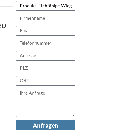
 2D
Anfragen