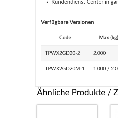
Kundendienst Center in ga
Verfügbare Versionen
Code
Max (kg
TPWX2GD20-2
2.000
TPWX2GD20M-1
1.000 / 2.
Ähnliche Produkte / 