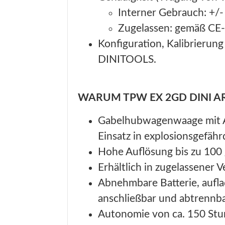
Interner Gebrauch: +/-
Zugelassen: gemäß CE-Z
Konfiguration, Kalibrierun
DINITOOLS.
WARUM TPW EX 2GD DINI 
Gabelhubwagenwaage mit AT
Einsatz in explosionsgefäh
Hohe Auflösung bis zu 100 
Erhältlich in zugelassener V
Abnehmbare Batterie, aufla
anschließbar und abtrennb
Autonomie von ca. 150 Stun