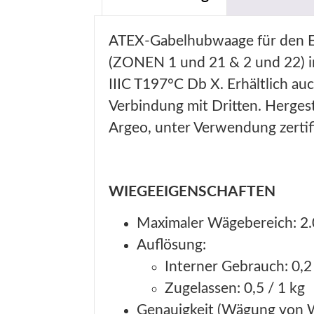
ATEX-Gabelhubwaage für den Ei
(ZONEN 1 und 21 & 2 und 22) in
IIIC T197°C Db X. Erhältlich auc
Verbindung mit Dritten. Hergestel
Argeo, unter Verwendung zertif
WIEGEEIGENSCHAFTEN
Maximaler Wägebereich: 2.
Auflösung:
Interner Gebrauch: 0,2
Zugelassen: 0,5 / 1 kg
Genauigkeit (Wägung von Wa