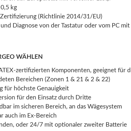
 0,5 kg
ertifizierung (Richtlinie 2014/31/EU)
g und Diagnose von der Tastatur oder vom PC mit
ARGEO WÄHLEN
EX-zertifizierten Komponenten, geeignet für 
rdeten Bereichen (Zonen 1 & 21 & 2 & 22)
g für höchste Genauigkeit
ersion für den Einsatz durch Dritte
dbar im sicheren Bereich, an das Wägesystem
ar auch im Ex-Bereich
den, oder 24/7 mit optionaler zweiter Batterie