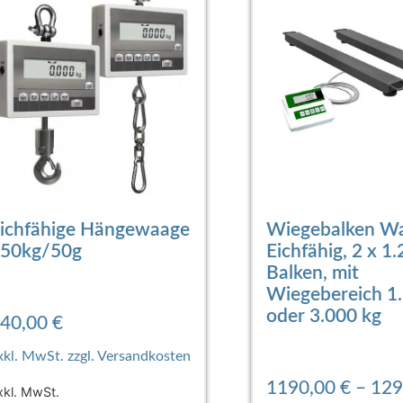
ichfähige Hängewaage
Wiegebalken W
50kg/50g
Eichfähig, 2 x 1
Balken, mit
Wiegebereich 1
oder 3.000 kg
40,00
€
1190,00
€
–
129
xkl. MwSt.