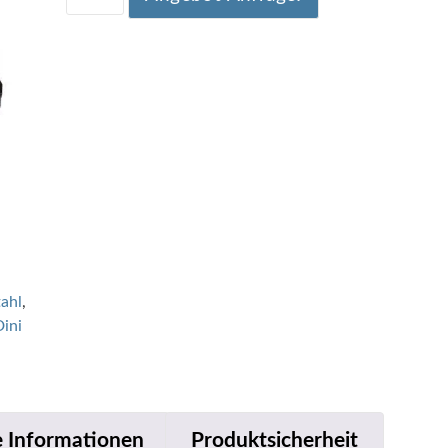
tahl
,
Dini
e Informationen
Produktsicherheit