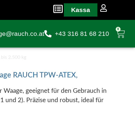
Kassa
0
ge@rauch.co.at
+43 316 81 68 210
is 2.500 kg
Waage RAUCH TPW-ATEX,
er Waage, geeignet für den Gebrauch in
und 2). Präzise und robust, ideal für