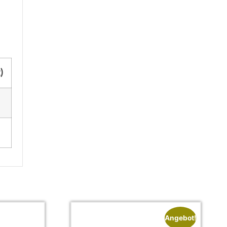
)
Angebot!