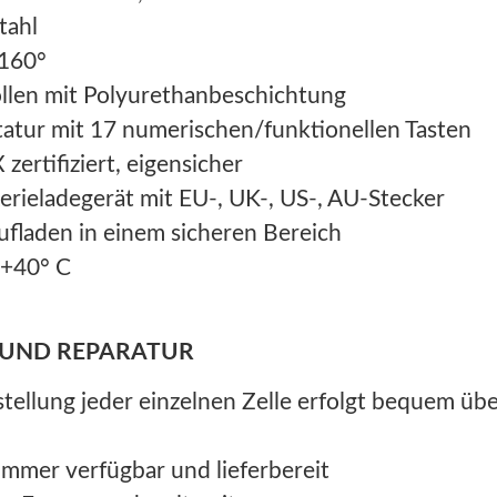
tahl
-160°
llen mit Polyurethanbeschichtung
tur mit 17 numerischen/funktionellen Tasten
zertifiziert, eigensicher
rieladegerät mit EU-, UK-, US-, AU-Stecker
ufladen in einem sicheren Bereich
 +40° C
 UND REPARATUR
tellung jeder einzelnen Zelle erfolgt bequem üb
 immer verfügbar und lieferbereit