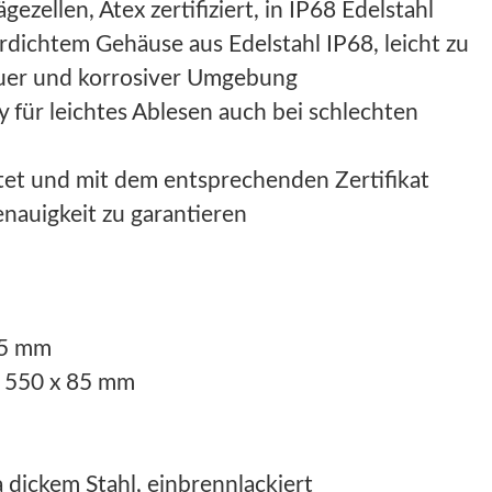
zellen, Atex zertifiziert, in IP68 Edelstahl
dichtem Gehäuse aus Edelstahl IP68, leicht zu
rauer und korrosiver Umgebung
für leichtes Ablesen auch bei schlechten
et und mit dem entsprechenden Zertifikat
enauigkeit zu garantieren
85 mm
 550 x 85 mm
 dickem Stahl, einbrennlackiert