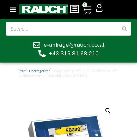
0
e-anfrage@rauch.co.at
+43 316 81 68 210
Start
/
Uncategorized
/ Wiegeanzeige mit 8 Zoll Touchscreen und
Funktionstastatur, Edelstahlgehäuse, Eichfähig