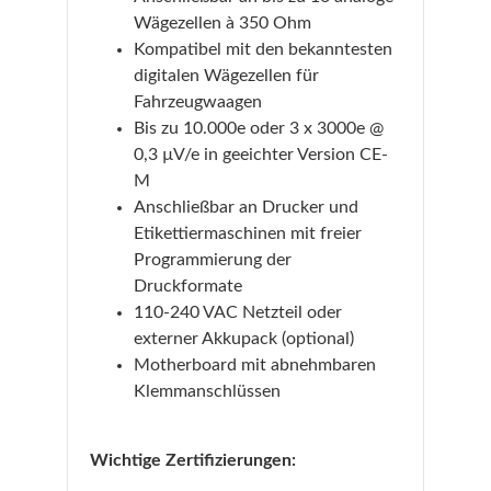
Wägezellen à 350 Ohm
Kompatibel mit den bekanntesten
digitalen Wägezellen für
Fahrzeugwaagen
Bis zu 10.000e oder 3 x 3000e @
0,3 µV/e in geeichter Version CE-
M
Anschließbar an Drucker und
Etikettiermaschinen mit freier
Programmierung der
Druckformate
110-240 VAC Netzteil oder
externer Akkupack (optional)
Motherboard mit abnehmbaren
Klemmanschlüssen
Wichtige Zertifizierungen: