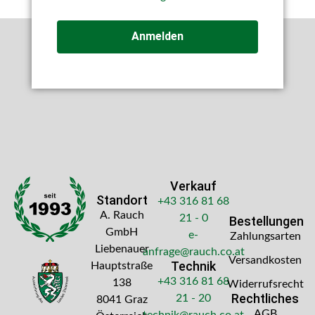
Anmelden
Verkauf
Standort
+43 316 81 68
A. Rauch
21 - 0
Bestellungen
GmbH
e-
Zahlungsarten
Liebenauer
anfrage@rauch.co.at
Versandkosten
Technik
Hauptstraße
+43 316 81 68
138
Widerrufsrecht
Rechtliches
21 - 20
8041 Graz
AGB
technik@rauch.co.at