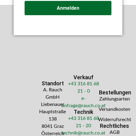
Anmelden
Verkauf
Standort
+43 316 81 68
A. Rauch
21 - 0
Bestellungen
GmbH
e-
Zahlungsarten
Liebenauer
anfrage@rauch.co.at
Versandkosten
Technik
Hauptstraße
+43 316 81 68
138
Widerrufsrecht
Rechtliches
21 - 20
8041 Graz
AGB
technik@rauch.co.at
Österreich