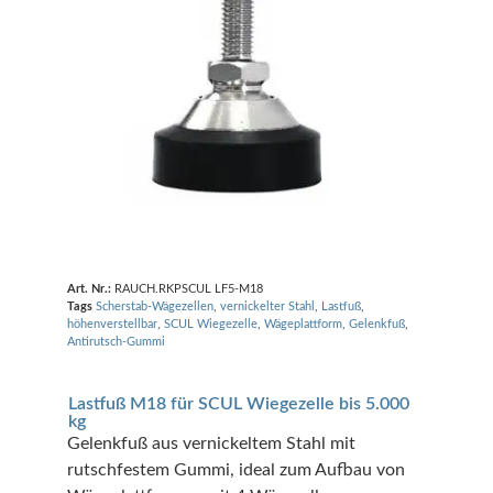
Art. Nr.:
RAUCH.RKPSCUL LF5-M18
Tags
Scherstab-Wägezellen
,
vernickelter Stahl
,
Lastfuß
,
höhenverstellbar
,
SCUL Wiegezelle
,
Wägeplattform
,
Gelenkfuß
,
Antirutsch-Gummi
Lastfuß M18 für SCUL Wiegezelle bis 5.000
kg
Gelenkfuß aus vernickeltem Stahl mit
rutschfestem Gummi, ideal zum Aufbau von