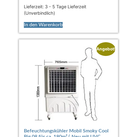
Lieferzeit:
3 - 5 Tage Lieferzeit
(Unverbindlich)
In den Warenkorb
Angebot!
Befeuchtungskühler Mobil Smoky Cool
Big 08 für ca. 180m² („Neu mit UVC