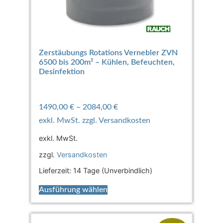
Zerstäubungs Rotations Vernebler ZVN
6500 bis 200m² – Kühlen, Befeuchten,
Desinfektion
1490,00
€
–
2084,00
€
exkl. MwSt.
zzgl.
Versandkosten
Lieferzeit:
14 Tage (Unverbindlich)
Ausführung wählen