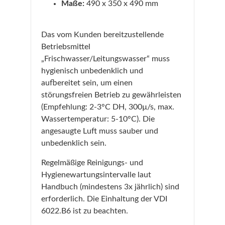
Maße:
490 x 350 x 490 mm
Das vom Kunden bereitzustellende
Betriebsmittel
„Frischwasser/Leitungswasser“ muss
hygienisch unbedenklich und
aufbereitet sein, um einen
störungsfreien Betrieb zu gewährleisten
(Empfehlung: 2-3°C DH, 300µ/s, max.
Wassertemperatur: 5-10°C). Die
angesaugte Luft muss sauber und
unbedenklich sein.
Regelmäßige Reinigungs- und
Hygienewartungsintervalle laut
Handbuch (mindestens 3x jährlich) sind
erforderlich. Die Einhaltung der VDI
6022.B6 ist zu beachten.