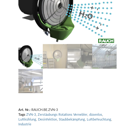
Art. Nr.:
RAUCH.BE.ZVN-3
Tags
ZVN-3
,
Zerstäubungs Rotations Vernebler
,
düsenlos
,
Luftkühlung
,
Desinfektion
,
Staubbekämpfung
,
Luftbefeuchtung
,
Industrie