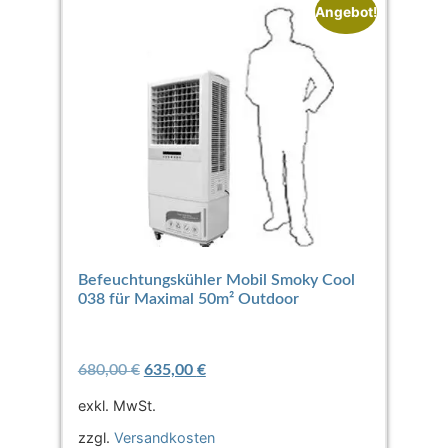
Angebot!
Befeuchtungskühler Mobil Smoky Cool
038 für Maximal 50m² Outdoor
680,00
€
635,00
€
exkl. MwSt.
zzgl.
Versandkosten