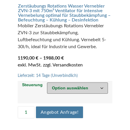
Zerstäubungs Rotations Wasser Vernebler
ZVN-3 mit 750m³ Ventilator für intensive
Vernebelung optimal für Staubbekämpfung –
Befeuchtung – Kühlung – Desinfektion
Mobiler Zerstäubungs Rotations Vernebler
ZVN-3 zur Staubbekämpfung,
Luftbefeuchtung und Kühlung. Vernebelt 5-
30l/h, ideal für Industrie und Gewerbe.
1190,00
€
–
1988,00
€
Lieferzeit:
14 Tage (Unverbindlich)
Steuerung
Angebot Anfrage!