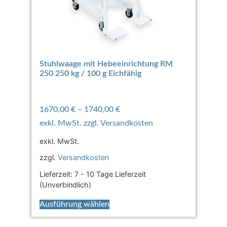
Stuhlwaage mit Hebeeinrichtung RM
250 250 kg / 100 g Eichfähig
1670,00
€
–
1740,00
€
exkl. MwSt.
zzgl.
Versandkosten
Lieferzeit:
7 - 10 Tage Lieferzeit
(Unverbindlich)
Ausführung wählen