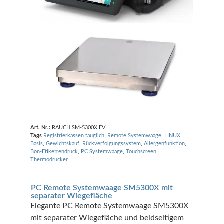
Art. Nr.:
RAUCH.SM-5300X EV
Tags
Registrierkassen tauglich
,
Remote Systemwaage
,
LINUX
Basis
,
Gewichtskauf
,
Rückverfolgungssystem
,
Allergenfunktion
,
Bon-Etikettendruck
,
PC Systemwaage
,
Touchscreen
,
Thermodrucker
PC Remote Systemwaage SM5300X mit
separater Wiegefläche
Elegante PC Remote Systemwaage SM5300X
mit separater Wiegefläche und beidseitigem