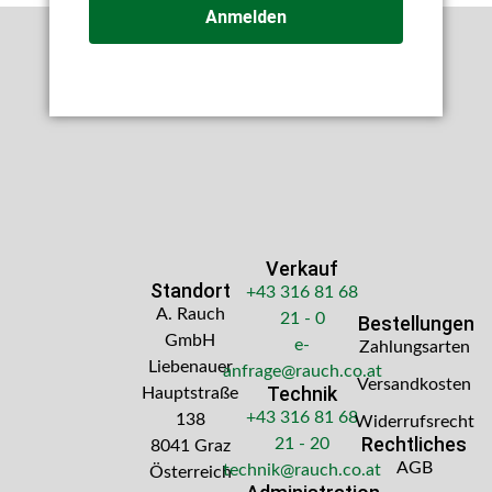
Anmelden
Verkauf
Standort
+43 316 81 68
A. Rauch
21 - 0
Bestellungen
GmbH
e-
Zahlungsarten
Liebenauer
anfrage@rauch.co.at
Versandkosten
Technik
Hauptstraße
+43 316 81 68
138
Widerrufsrecht
Rechtliches
21 - 20
8041 Graz
AGB
technik@rauch.co.at
Österreich