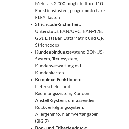
Mehr als 2.000 möglich, über 110
Funktionstasten, programmierbare
FLEX-Tasten
Strichcode-Sicherheit:
Unterstützt EAN/UPC, EAN-128,
GS1 DataBar, DataMatrix und QR
Strichcodes
Kundenbindungssystem:
BONUS-
System, Treuesystem,
Kundenverwaltung mit
Kundenkarten
Komplexe Funktionen:
Lieferschein- und
Rechnungssystem, Kunden-
Anstell-System, umfassendes
Rückverfolgungssystem,
Allergeninfo, Nährwertangaben
(BIG 7)
Bon- und Etikettendruck: