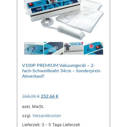
V100P PREMIUM Vakuumgerät – 2-
fach-Schweißnaht 34cm – Sonderpreis
Abverkauf!
268,00
€
252,66
€
exkl. MwSt.
zzgl.
Versandkosten
Lieferzeit:
3 - 5 Tage Lieferzeit