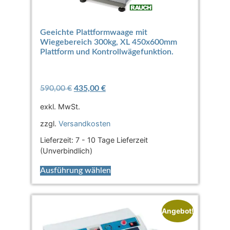
Geeichte Plattformwaage mit
Wiegebereich 300kg, XL 450x600mm
Plattform und Kontrollwägefunktion.
590,00
€
435,00
€
exkl. MwSt.
zzgl.
Versandkosten
Lieferzeit:
7 - 10 Tage Lieferzeit
(Unverbindlich)
Ausführung wählen
Angebot!