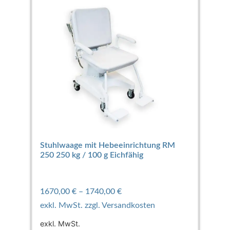
Stuhlwaage mit Hebeeinrichtung RM
250 250 kg / 100 g Eichfähig
1670,00
€
–
1740,00
€
exkl. MwSt.