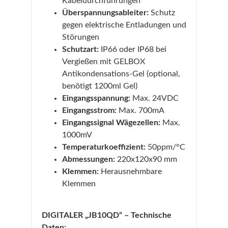
Kabeldurchführungen
Überspannungsableiter:
Schutz
gegen elektrische Entladungen und
Störungen
Schutzart:
IP66 oder IP68 bei
Vergießen mit GELBOX
Antikondensations-Gel (optional,
benötigt 1200ml Gel)
Eingangsspannung:
Max. 24VDC
Eingangsstrom:
Max. 700mA
Eingangssignal Wägezellen:
Max.
1000mV
Temperaturkoeffizient:
50ppm/°C
Abmessungen:
220x120x90 mm
Klemmen:
Herausnehmbare
Klemmen
DIGITALER „JB10QD“ – Technische
Daten: