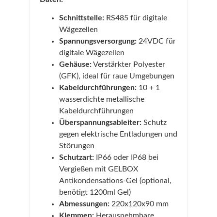
Schnittstelle:
RS485 für digitale
Wägezellen
Spannungsversorgung:
24VDC für
digitale Wägezellen
Gehäuse:
Verstärkter Polyester
(GFK), ideal für raue Umgebungen
Kabeldurchführungen:
10 + 1
wasserdichte metallische
Kabeldurchführungen
Überspannungsableiter:
Schutz
gegen elektrische Entladungen und
Störungen
Schutzart:
IP66 oder IP68 bei
Vergießen mit GELBOX
Antikondensations-Gel (optional,
benötigt 1200ml Gel)
Abmessungen:
220x120x90 mm
Klemmen:
Herausnehmbare