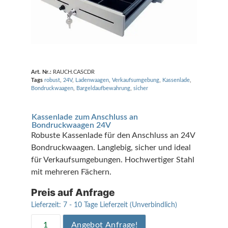
Art. Nr.:
RAUCH.CASCDR
Tags
robust
,
24V
,
Ladenwaagen
,
Verkaufsumgebung
,
Kassenlade
,
Bondruckwaagen
,
Bargeldaufbewahrung
,
sicher
Kassenlade zum Anschluss an
Bondruckwaagen 24V
Robuste Kassenlade für den Anschluss an 24V
Bondruckwaagen. Langlebig, sicher und ideal
für Verkaufsumgebungen. Hochwertiger Stahl
mit mehreren Fächern.
Preis auf Anfrage
Lieferzeit:
7 - 10 Tage Lieferzeit (Unverbindlich)
Angebot Anfrage!