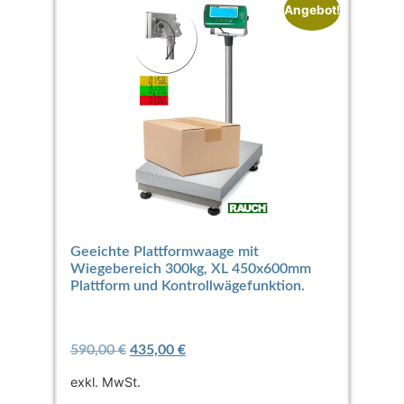
Angebot!
Geeichte Plattformwaage mit
Wiegebereich 300kg, XL 450x600mm
Plattform und Kontrollwägefunktion.
590,00
€
435,00
€
exkl. MwSt.