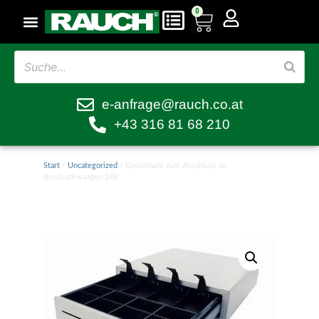
0
e-anfrage@rauch.co.at
+43 316 81 68 210
Start
/
Uncategorized
/ Kassenlade zum Anschluss an
Bondruckwaagen 24V