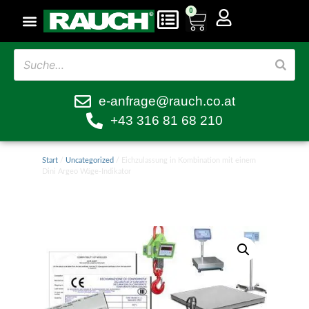
0
e-anfrage@rauch.co.at
+43 316 81 68 210
Start
/
Uncategorized
/ Eichzulassung in Kombination mit einem
Dini Argeo Wäge-Indikator