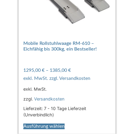
Mobile Rollstuhlwaage RM-610 –
Eichfähig bis 300kg, ein Bestseller!
1295,00
€
–
1385,00
€
exkl. MwSt.
zzgl.
Versandkosten
Lieferzeit:
7 - 10 Tage Lieferzeit
(Unverbindlich)
Ausführung wählen