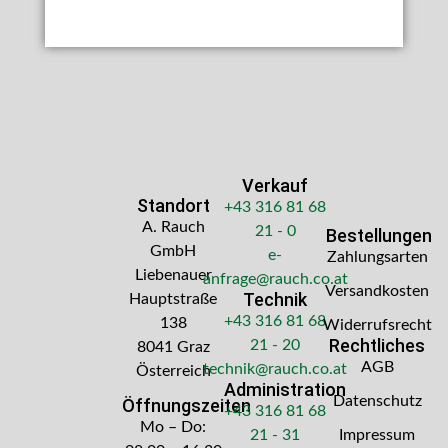
Verkauf
Standort
+43 316 81 68
A. Rauch
21 - 0
Bestellungen
GmbH
e-
Zahlungsarten
Liebenauer
anfrage@rauch.co.at
Versandkosten
Technik
Hauptstraße
+43 316 81 68
138
Widerrufsrecht
Rechtliches
21 - 20
8041 Graz
AGB
technik@rauch.co.at
Österreich
Administration
Datenschutz
Öffnungszeiten
+43 316 81 68
Mo – Do:
21 - 31
Impressum