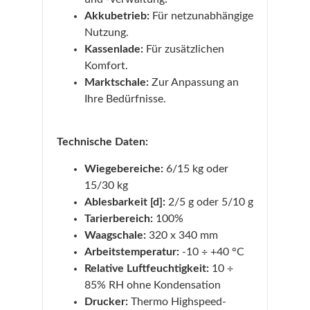
Akkubetrieb:
Für netzunabhängige
Nutzung.
Kassenlade:
Für zusätzlichen
Komfort.
Marktschale:
Zur Anpassung an
Ihre Bedürfnisse.
Technische Daten:
Wiegebereiche:
6/15 kg oder
15/30 kg
Ablesbarkeit [d]:
2/5 g oder 5/10 g
Tarierbereich:
100%
Waagschale:
320 x 340 mm
Arbeitstemperatur:
-10 ÷ +40 °C
Relative Luftfeuchtigkeit:
10 ÷
85% RH ohne Kondensation
Drucker:
Thermo Highspeed-