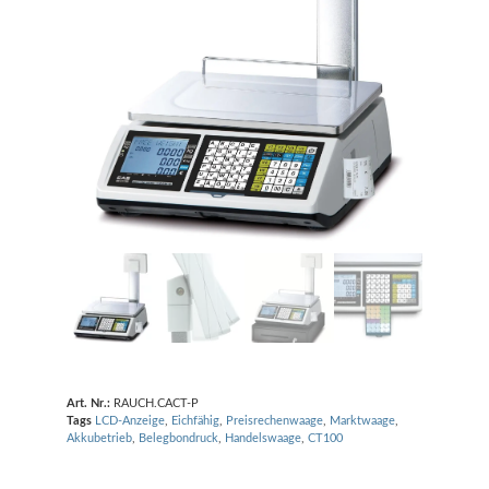
Art. Nr.:
RAUCH.CACT-P
Tags
LCD-Anzeige
,
Eichfähig
,
Preisrechenwaage
,
Marktwaage
,
Akkubetrieb
,
Belegbondruck
,
Handelswaage
,
CT100