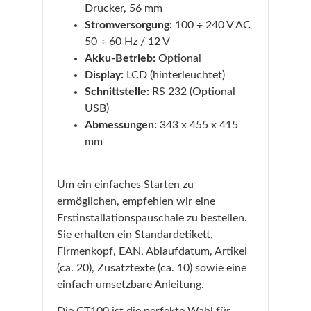
Drucker, 56 mm
Stromversorgung:
100 ÷ 240 V AC
50 ÷ 60 Hz / 12 V
Akku-Betrieb:
Optional
Display:
LCD (hinterleuchtet)
Schnittstelle:
RS 232 (Optional
USB)
Abmessungen:
343 x 455 x 415
mm
Um ein einfaches Starten zu
ermöglichen, empfehlen wir eine
Erstinstallationspauschale zu bestellen.
Sie erhalten ein Standardetikett,
Firmenkopf, EAN, Ablaufdatum, Artikel
(ca. 20), Zusatztexte (ca. 10) sowie eine
einfach umsetzbare Anleitung.