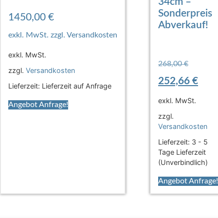
34cm –
Sonderpreis
1450,00
€
Abverkauf!
exkl. MwSt.
268,00
€
zzgl.
Versandkosten
252,66
€
Lieferzeit:
Lieferzeit auf Anfrage
exkl. MwSt.
Angebot Anfrage!
zzgl.
Versandkosten
Lieferzeit:
3 - 5
Tage Lieferzeit
(Unverbindlich)
Angebot Anfrage!