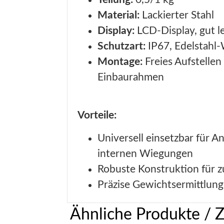
Material:
Lackierter Stahl
Display:
LCD-Display, gut l
Schutzart:
IP67, Edelstahl
Montage:
Freies Aufstelle
Einbaurahmen
Vorteile:
Universell einsetzbar für A
internen Wiegungen
Robuste Konstruktion für z
Präzise Gewichtsermittlun
Ähnliche Produkte / 