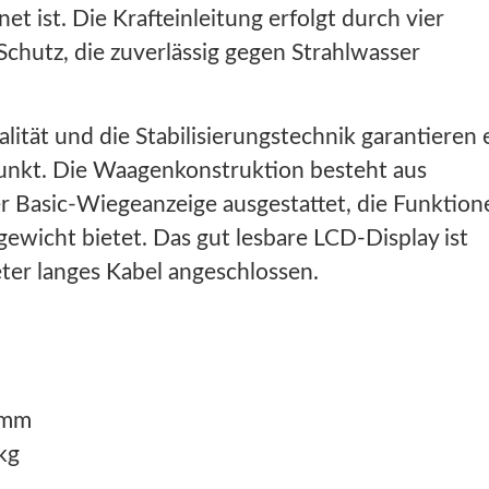
t ist. Die Krafteinleitung erfolgt durch vier
chutz, die zuverlässig gegen Strahlwasser
ität und die Stabilisierungstechnik garantieren 
unkt. Die Waagenkonstruktion besteht aus
ner Basic-Wiegeanzeige ausgestattet, die Funktion
gewicht bietet. Das gut lesbare LCD-Display ist
ter langes Kabel angeschlossen.
 mm
kg