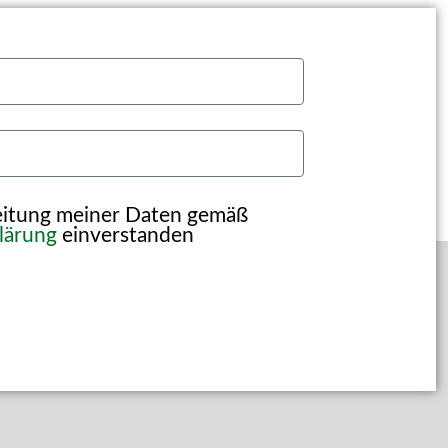
beitung meiner Daten gemäß
lärung
einverstanden