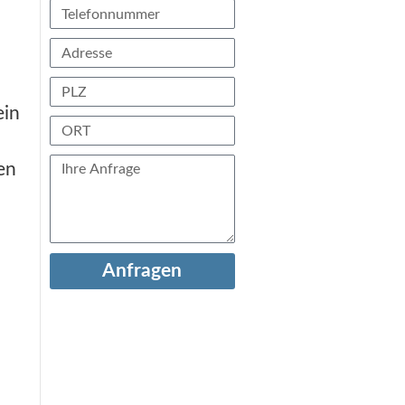
ein
en
Anfragen