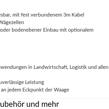
esbar, mit fest verbundenem 3m Kabel
-Wägezellen
n oder bodenebener Einbau mit optionalem
nwendungen in Landwirtschaft, Logistik und allen
uverlässige Leistung
g an jedem Eckpunkt der Waage
Zubehör und mehr