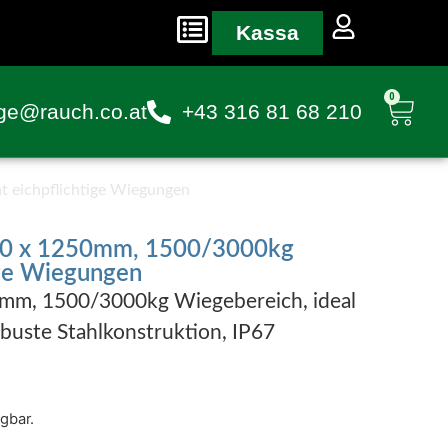
Kassa
0
ge@rauch.co.at
+43 316 81 68 210
 eichpflichtige Wiegungen
50 x 1250mm, 1500/3000kg
ige Wiegungen
m, 1500/3000kg Wiegebereich, ideal
buste Stahlkonstruktion, IP67
ügbar.