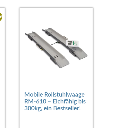
t!
Mobile Rollstuhlwaage
RM-610 – Eichfähig bis
t
300kg, ein Bestseller!