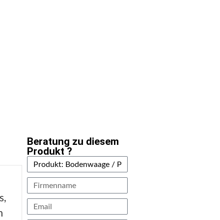
Beratung zu diesem
Produkt ?
s,
m