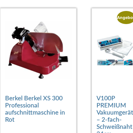
Angebo
Berkel Berkel XS 300
V100P
Professional
PREMIUM
aufschnittmaschine in
Vakuumgerä
Rot
– 2-fach-
Schweißnaht