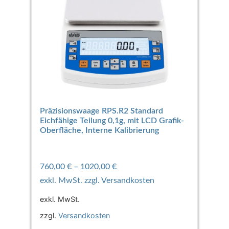
Präzisionswaage RPS.R2 Standard
Eichfähige Teilung 0,1g, mit LCD Grafik-
Oberfläche, Interne Kalibrierung
760,00
€
–
1020,00
€
exkl. MwSt.
zzgl.
Versandkosten