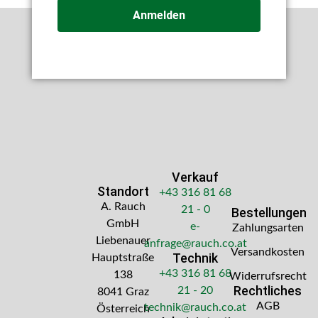
Anmelden
Verkauf
Standort
+43 316 81 68
A. Rauch
21 - 0
Bestellungen
GmbH
e-
Zahlungsarten
Liebenauer
anfrage@rauch.co.at
Versandkosten
Technik
Hauptstraße
+43 316 81 68
138
Widerrufsrecht
Rechtliches
21 - 20
8041 Graz
AGB
technik@rauch.co.at
Österreich