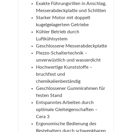
Exakte Führungsrillen in Anschlag,
Messerabdeckplatte und Schlitten
Starker Motor mit doppelt
kugelgelagertem Getriebe
Kühler Betrieb durch
Luftkühlsystem
Geschlossene Messerabdeckplatte
Piezzo-Schaltertechnik –
unverwüstlich und wasserdicht
Hochwertige Kunststoffe –
bruchfest und
chemikalienbeständig
Geschlossener Gummirahmen für
festen Stand
Entspanntes Arbeiten durch
optimale Gleiteigenschaften –
Cera 3
Ergonomische Bedienung des
Restehalters durch schwenkbaren