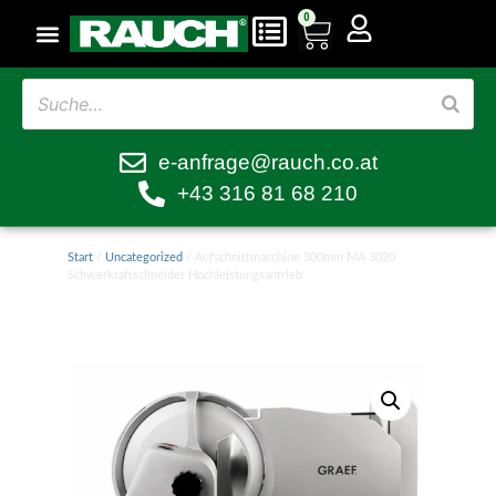
0
e-anfrage@rauch.co.at
+43 316 81 68 210
Start
/
Uncategorized
/ Aufschnittmaschine 300mm MA 3020
Schwerkraftschneider Hochleistungsantrieb