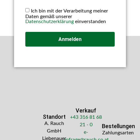
Ich bin mit der Verarbeitung meiner
Daten gemäß unserer
Datenschutzerklärung
einverstanden
Anmelden
Verkauf
Standort
+43 316 81 68
A. Rauch
21 - 0
Bestellungen
GmbH
e-
Zahlungsarten
Liebenauer
anfrage@rauch.co.at