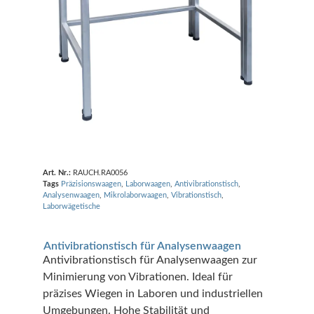
Art. Nr.:
RAUCH.RA0056
Tags
Präzisionswaagen
,
Laborwaagen
,
Antivibrationstisch
,
Analysenwaagen
,
Mikrolaborwaagen
,
Vibrationstisch
,
Laborwägetische
Antivibrationstisch für Analysenwaagen
Antivibrationstisch für Analysenwaagen zur
Minimierung von Vibrationen. Ideal für
präzises Wiegen in Laboren und industriellen
Umgebungen. Hohe Stabilität und