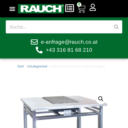
0
e-anfrage@rauch.co.at
+43 316 81 68 210
Start
/
Uncategorized
/ Antivibrationstisch für Analysenwaagen