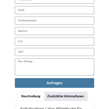
Anfragen
Beschreibung
Zusätzliche Informationen
Antivibrations Labor Wägetische für