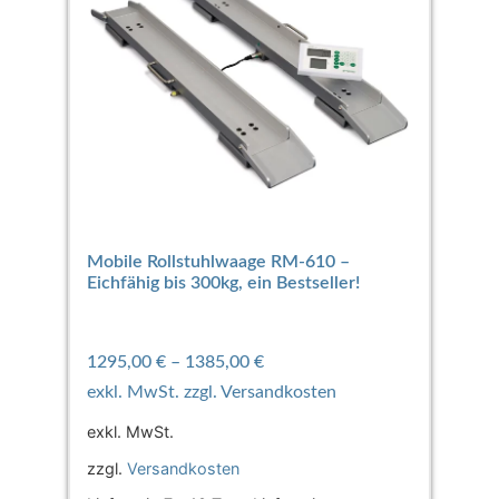
Mobile Rollstuhlwaage RM-610 –
Eichfähig bis 300kg, ein Bestseller!
1295,00
€
–
1385,00
€
exkl. MwSt.
zzgl.
Versandkosten