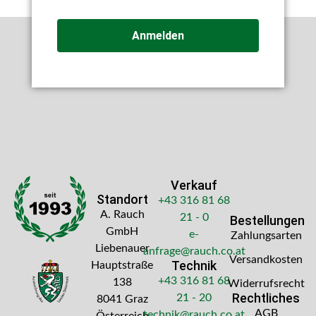
Anmelden
Verkauf
Standort
+43 316 81 68
A. Rauch
21 - 0
Bestellungen
GmbH
e-
Zahlungsarten
Liebenauer
anfrage@rauch.co.at
Versandkosten
Technik
Hauptstraße
+43 316 81 68
138
Widerrufsrecht
Rechtliches
21 - 20
8041 Graz
AGB
technik@rauch.co.at