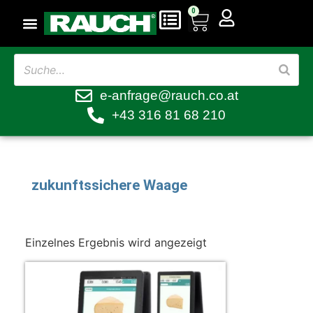
0
e-anfrage@rauch.co.at
+43 316 81 68 210
zukunftssichere Waage
Einzelnes Ergebnis wird angezeigt