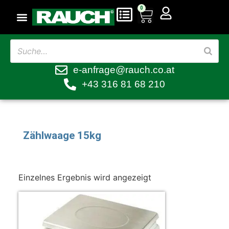
0
e-anfrage@rauch.co.at
+43 316 81 68 210
Zählwaage 15kg
Einzelnes Ergebnis wird angezeigt