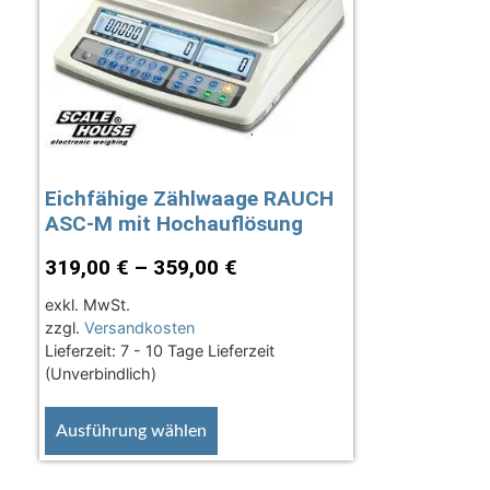
Eichfähige Zählwaage RAUCH
ASC-M mit Hochauflösung
319,00
€
–
359,00
€
exkl. MwSt.
zzgl.
Versandkosten
Lieferzeit:
7 - 10 Tage Lieferzeit
(Unverbindlich)
Ausführung wählen