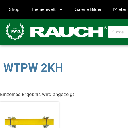
Shop
Themenwelt
Galerie Bilder
Mieten
WTPW 2KH
Einzelnes Ergebnis wird angezeigt