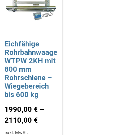
Eichfähige
Rohrbahnwaage
WTPW 2KH mit
800 mm
Rohrschiene –
Wiegebereich
bis 600 kg
1990,00
€
–
2110,00
€
exkl. MwSt.