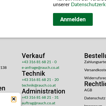
unserer
Datenschutzerk
Anmelden
Verkauf
Bestel
+43 316 81 68 21 - 0
Zahlungsart
 138
e-anfrage@rauch.co.at
Versandkost
Technik
Widerrufsre
+43 316 81 68 21 - 20
Rechtl
technik@rauch.co.at
en
Administration
AGB
 Uhr
+43 316 81 68 21 - 31
Datenschutz
hr
auftrag@rauch.co.at