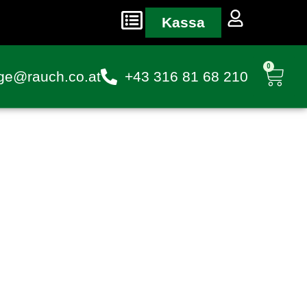
Kassa
0
ge@rauch.co.at
+43 316 81 68 210