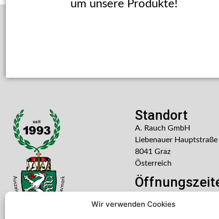
um unsere Produkte!
Standort
A. Rauch GmbH
Liebenauer Hauptstraße
8041 Graz
Österreich
Öffnungszeit
Mo – Do: 08:00 – 16:30
Wir verwenden Cookies
Freitag: 08:00 – 14:30 U