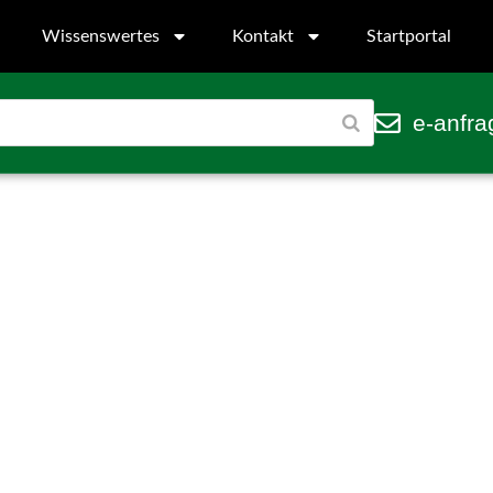
Wissenswertes
Kontakt
Startportal
e-anfra