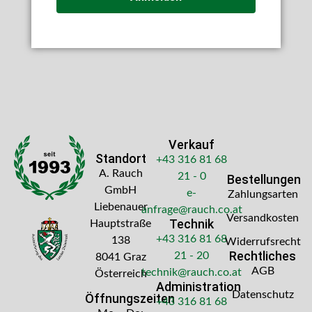
Verkauf
Standort
+43 316 81 68
A. Rauch
21 - 0
Bestellungen
GmbH
e-
Zahlungsarten
Liebenauer
anfrage@rauch.co.at
Versandkosten
Technik
Hauptstraße
+43 316 81 68
138
Widerrufsrecht
Rechtliches
21 - 20
8041 Graz
AGB
technik@rauch.co.at
Österreich
Administration
Datenschutz
Öffnungszeiten
+43 316 81 68