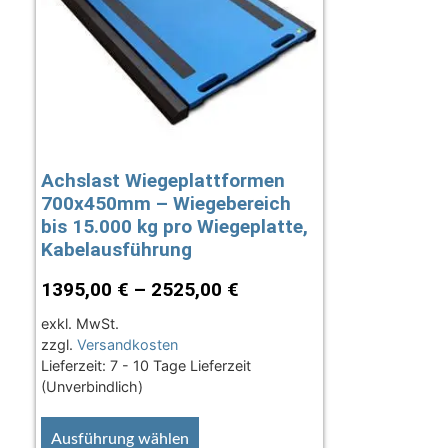
Achslast Wiegeplattformen
700x450mm – Wiegebereich
bis 15.000 kg pro Wiegeplatte,
Kabelausführung
1395,00
€
–
2525,00
€
exkl. MwSt.
zzgl.
Versandkosten
Lieferzeit:
7 - 10 Tage Lieferzeit
(Unverbindlich)
Ausführung wählen