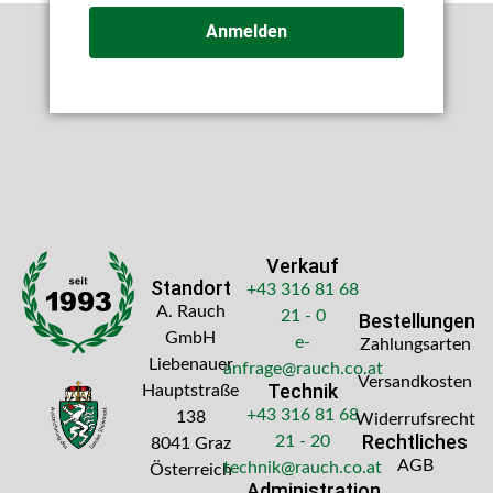
Anmelden
Verkauf
Standort
+43 316 81 68
A. Rauch
21 - 0
Bestellungen
GmbH
e-
Zahlungsarten
Liebenauer
anfrage@rauch.co.at
Versandkosten
Technik
Hauptstraße
+43 316 81 68
138
Widerrufsrecht
Rechtliches
21 - 20
8041 Graz
AGB
technik@rauch.co.at
Österreich
Administration