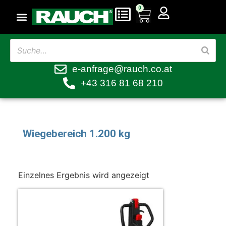
0
e-anfrage@rauch.co.at
+43 316 81 68 210
Wiegebereich 1.200 kg
Einzelnes Ergebnis wird angezeigt