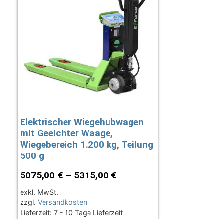
Elektrischer Wiegehubwagen
mit Geeichter Waage,
Wiegebereich 1.200 kg, Teilung
500 g
5075,00
€
–
5315,00
€
exkl. MwSt.
zzgl.
Versandkosten
Lieferzeit:
7 - 10 Tage Lieferzeit