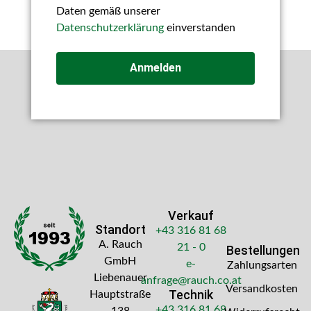
Daten gemäß unserer
Datenschutzerklärung
einverstanden
Anmelden
Verkauf
Standort
+43 316 81 68
A. Rauch
21 - 0
Bestellungen
GmbH
e-
Zahlungsarten
Liebenauer
anfrage@rauch.co.at
Versandkosten
Technik
Hauptstraße
+43 316 81 68
138