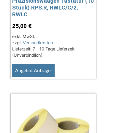
Präzisionswaagen Tastatur (10
Stück) RPS.R, RWLC/C/2,
RWLC
25,00
€
exkl. MwSt.
zzgl.
Versandkosten
Lieferzeit:
7 - 10 Tage Lieferzeit
(Unverbindlich)
Angebot Anfrage!