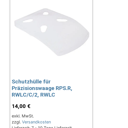
Schutzhülle für
Präzisionswaage RPS.R,
RWLC/C/2, RWLC
14,00
€
exkl. MwSt.
zzgl.
Versandkosten
Lieferzeit:
7 - 10 Tage Lieferzeit