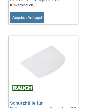
(Unverbindlich)
Angebot Anfrage!
Schutzhülle für