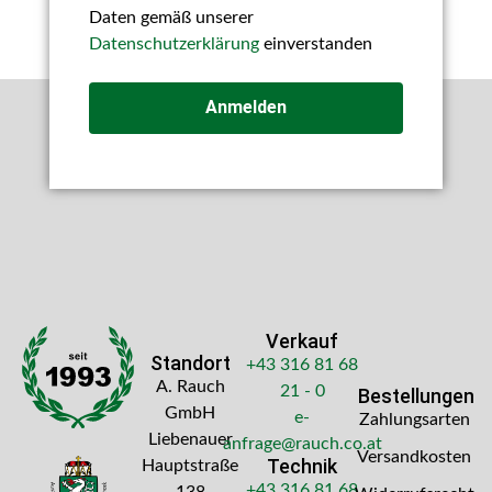
Daten gemäß unserer
Datenschutzerklärung
einverstanden
Anmelden
Verkauf
Standort
+43 316 81 68
A. Rauch
21 - 0
Bestellungen
GmbH
e-
Zahlungsarten
Liebenauer
anfrage@rauch.co.at
Versandkosten
Technik
Hauptstraße
+43 316 81 68
138