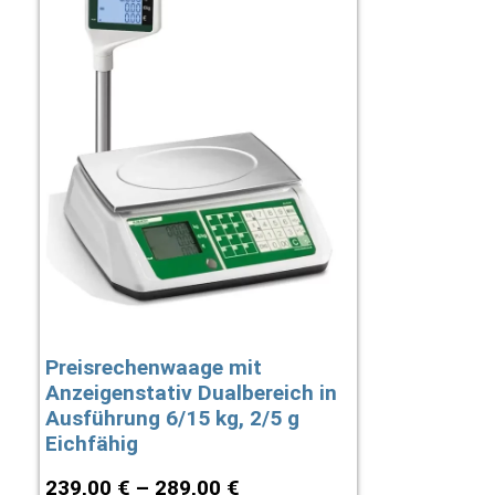
Preisrechenwaage mit
Anzeigenstativ Dualbereich in
Ausführung 6/15 kg, 2/5 g
Eichfähig
239,00
€
–
289,00
€