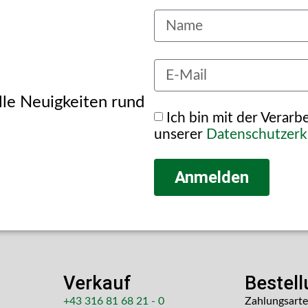
alle Neuigkeiten rund
Ich bin mit der Verar
unserer
Datenschutzerk
Anmelden
Verkauf
Bestel
+43 316 81 68 21 - 0
Zahlungsart