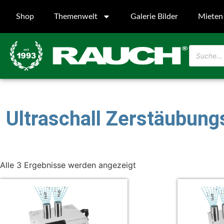
Shop
Themenwelt
Galerie Bilder
Mieten
Ultraschall Zerstäubun
Alle 3 Ergebnisse werden angezeigt