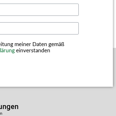
beitung meiner Daten gemäß
lärung
einverstanden
lungen
en