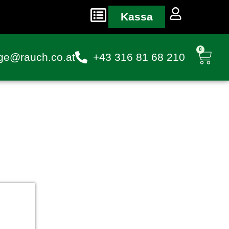
Kassa
0
ge@rauch.co.at
+43 316 81 68 210