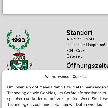
Standort
A. Rauch GmbH
Liebenauer Hauptstraße
8041 Graz
Österreich
Öffnungszeit
Mo – Do: 08:00 – 16:30
Wir verwenden Cookies
Freitag: 08:00 – 14:30 U
Um Ihnen ein optimales Erlebnis zu bieten, verwenden 
Technologien wie Cookies, um Geräteinformationen zu
speichern und/oder darauf zuzugreifen. Wenn Sie dies
Technologien zustimmen, können wir Daten wie das