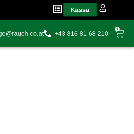
Kassa
0
ge@rauch.co.at
+43 316 81 68 210