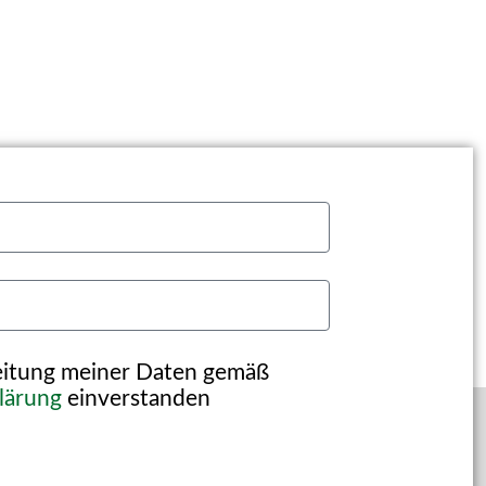
beitung meiner Daten gemäß
lärung
einverstanden