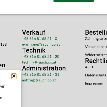
Verkauf
Bestel
+43 316 81 68 21 - 0
Zahlungsart
 138
e-anfrage@rauch.co.at
Versandkost
Technik
Widerrufsre
+43 316 81 68 21 - 20
Rechtl
technik@rauch.co.at
en
Administration
AGB
 Uhr
+43 316 81 68 21 - 31
Datenschutz
hr
auftrag@rauch.co.at
Impressum
wir
en