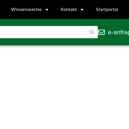
Wissenswertes
Kontakt
Startportal
e-anfra