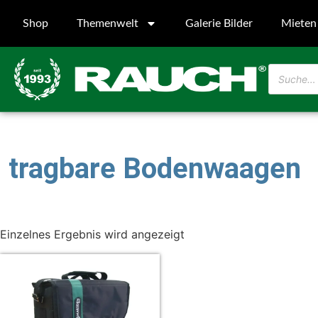
Shop
Themenwelt
Galerie Bilder
Mieten
tragbare Bodenwaagen
Einzelnes Ergebnis wird angezeigt