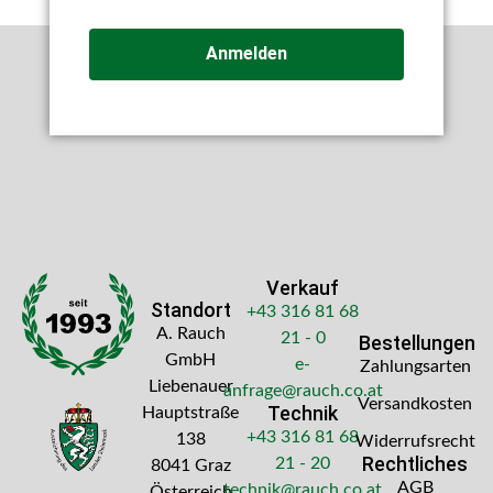
Anmelden
Verkauf
Standort
+43 316 81 68
A. Rauch
21 - 0
Bestellungen
GmbH
e-
Zahlungsarten
Liebenauer
anfrage@rauch.co.at
Versandkosten
Technik
Hauptstraße
+43 316 81 68
138
Widerrufsrecht
Rechtliches
21 - 20
8041 Graz
AGB
technik@rauch.co.at
Österreich