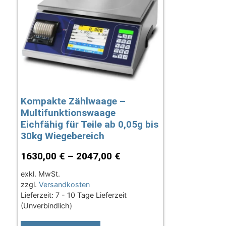
Kompakte Zählwaage –
Multifunktionswaage
Eichfähig für Teile ab 0,05g bis
30kg Wiegebereich
1630,00
€
–
2047,00
€
exkl. MwSt.
zzgl.
Versandkosten
Lieferzeit:
7 - 10 Tage Lieferzeit
(Unverbindlich)