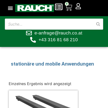
0
e-anfrage@rauch.co.at
+43 316 81 68 210
stationäre und mobile Anwendungen
Einzelnes Ergebnis wird angezeigt