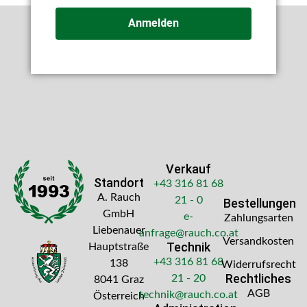
Anmelden
Verkauf
Standort
+43 316 81 68
A. Rauch
21 - 0
Bestellungen
GmbH
e-
Zahlungsarten
Liebenauer
anfrage@rauch.co.at
Versandkosten
Technik
Hauptstraße
+43 316 81 68
138
Widerrufsrecht
Rechtliches
21 - 20
8041 Graz
AGB
technik@rauch.co.at
Österreich