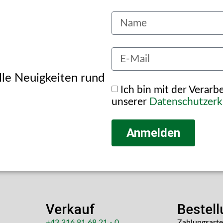
alle Neuigkeiten rund
Ich bin mit der Verar
unserer
Datenschutzerk
Anmelden
Verkauf
Bestel
+43 316 81 68 21 - 0
Zahlungsart