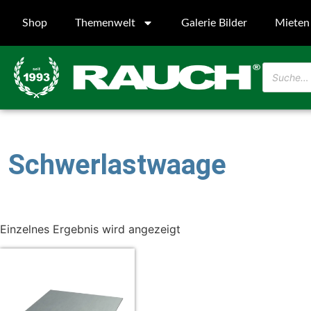
Shop
Themenwelt
Galerie Bilder
Mieten
Schwerlastwaage
Einzelnes Ergebnis wird angezeigt