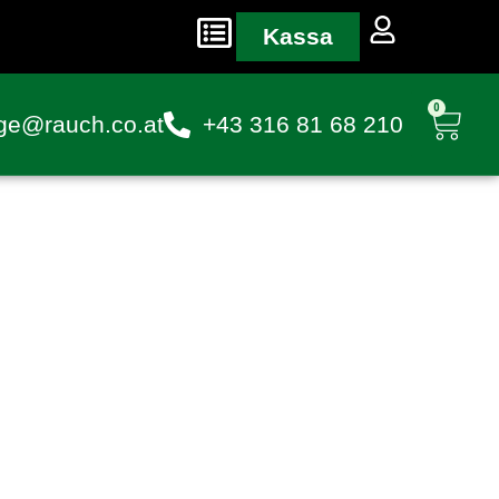
Kassa
0
ge@rauch.co.at
+43 316 81 68 210