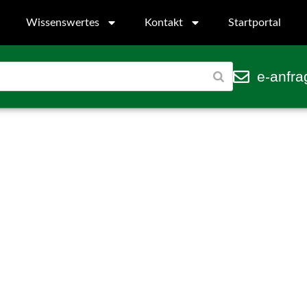
Wissenswertes
Kontakt
Startportal
e-anfra