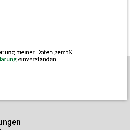
beitung meiner Daten gemäß
lärung
einverstanden
lungen
en