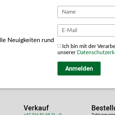
alle Neuigkeiten rund
Ich bin mit der Verar
unserer
Datenschutzerk
Anmelden
Verkauf
Bestel
+43 316 81 68 21 - 0
Zahlungsart