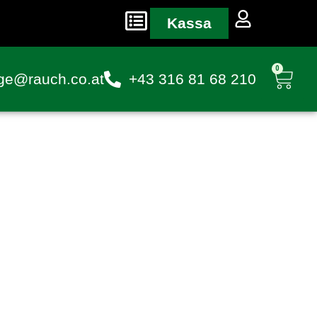
Kassa
0
ge@rauch.co.at
+43 316 81 68 210