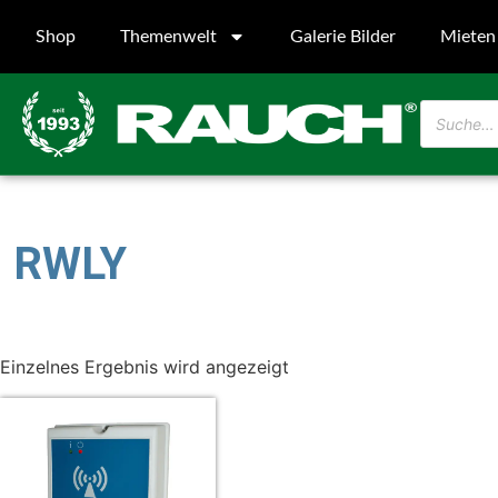
Shop
Themenwelt
Galerie Bilder
Mieten
RWLY
Einzelnes Ergebnis wird angezeigt