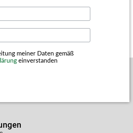
beitung meiner Daten gemäß
lärung
einverstanden
lungen
en