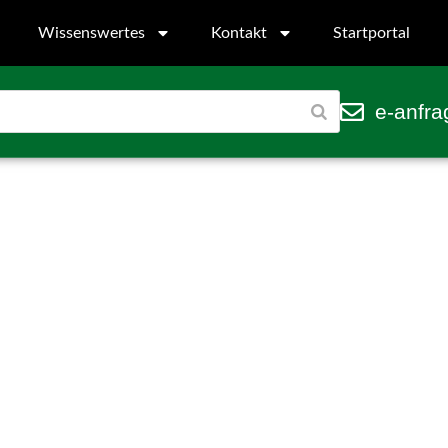
Wissenswertes
Kontakt
Startportal
e-anfra