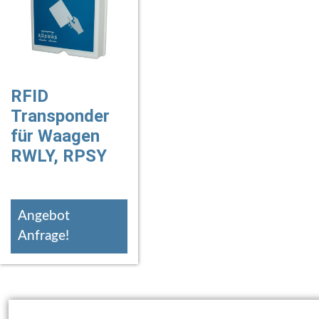
RFID
Transponder
für Waagen
RWLY, RPSY
Angebot
Anfrage!